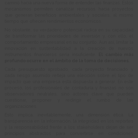
camino hacia una nueva forma de entender las finanzas. Estos
mecanismos permiten canalizar recursos hacia proyectos
que generan beneficios ambientales y sociales, al mismo
tiempo que ofrecen rendimientos económicos.
No obstante, su verdadero potencial radica en su capacidad
de transformar las prioridades de inversión y, con ello, el
comportamiento empresarial en su conjunto. Aun así, limitar la
innovación en sustentabilidad a la creación de nuevos
instrumentos financieros sería insuficiente.
El cambio más
profundo ocurre en el ámbito de la toma de decisiones.
Cada presupuesto aprobado, cada proyecto financiado y
cada riesgo asumido refleja una elección sobre el tipo de
impacto que una empresa está dispuesta a generar. En este
proceso, los profesionales de contaduría y finanzas no son
observadores neutrales, sino actores clave que pueden
cuestionar, proponer y redirigir el rumbo de las
organizaciones.
Esto implica, inevitablemente, una dimensión ética. La
transparencia en la información, la integridad en los reportes
y la responsabilidad frente a los stakeholders dejan de ser
principios abstractos para convertirse en condiciones