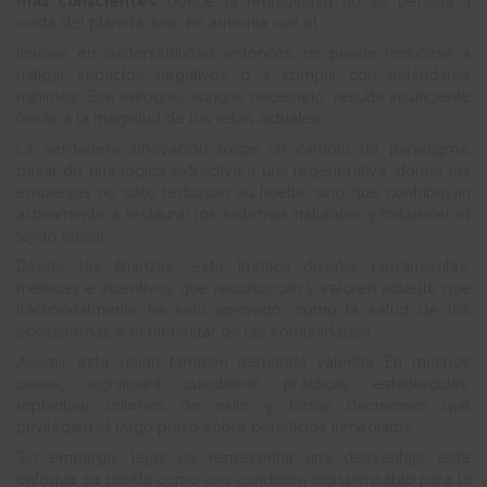
más conscientes
, donde la rentabilidad no se persiga a
costa del planeta, sino en armonía con él.
Innovar en sustentabilidad, entonces, no puede reducirse a
mitigar impactos negativos o a cumplir con estándares
mínimos. Ese enfoque, aunque necesario, resulta insuficiente
frente a la magnitud de los retos actuales.
La verdadera innovación exige un cambio de paradigma:
pasar de una lógica extractiva a una regenerativa, donde las
empresas no solo reduzcan su huella, sino que contribuyan
activamente a restaurar los sistemas naturales y fortalecer el
tejido social.
Desde las finanzas, esto implica diseñar herramientas,
métricas e incentivos que reconozcan y valoren aquello que
tradicionalmente ha sido ignorado, como la salud de los
ecosistemas o el bienestar de las comunidades.
Asumir esta visión también demanda valentía. En muchos
casos, significará cuestionar prácticas establecidas,
replantear criterios de éxito y tomar decisiones que
privilegien el largo plazo sobre beneficios inmediatos.
Sin embargo, lejos de representar una desventaja, este
enfoque se perfila como una condición indispensable para la