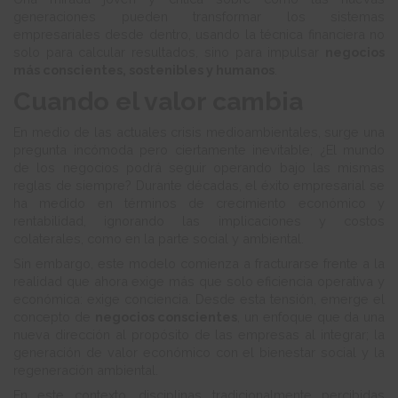
generaciones pueden transformar los sistemas
empresariales desde dentro, usando la técnica financiera no
solo para calcular resultados, sino para impulsar
negocios
más conscientes, sostenibles y humanos
.
Cuando el valor cambia
En medio de las actuales crisis medioambientales, surge una
pregunta incómoda pero ciertamente inevitable; ¿El mundo
de los negocios podrá seguir operando bajo las mismas
reglas de siempre? Durante décadas, el éxito empresarial se
ha medido en términos de crecimiento económico y
rentabilidad, ignorando las implicaciones y costos
colaterales, como en la parte social y ambiental.
Sin embargo, este modelo comienza a fracturarse frente a la
realidad que ahora exige más que solo eficiencia operativa y
económica: exige conciencia. Desde esta tensión, emerge el
concepto de
negocios conscientes
, un enfoque que da una
nueva dirección al propósito de las empresas al integrar; la
generación de valor económico con el bienestar social y la
regeneración ambiental.
En este contexto, disciplinas tradicionalmente percibidas