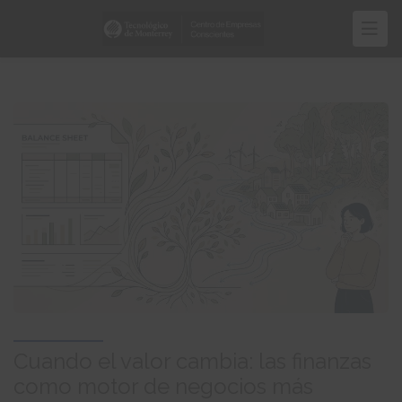
Skip
to
main
content
Cuando el valor cambia: las finanzas
como motor de negocios más