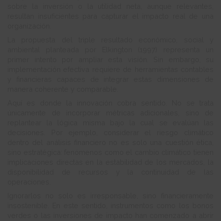
sobre la inversión o la utilidad neta, aunque relevantes,
resultan insuficientes para capturar el impacto real de una
organización.
La propuesta del triple resultado económico, social y
ambiental planteada por Elkington (1997) representa un
primer intento por ampliar esta visión. Sin embargo, su
implementación efectiva requiere de herramientas contables
y financieras capaces de integrar estas dimensiones de
manera coherente y comparable.
Aquí es donde la innovación cobra sentido. No se trata
únicamente de incorporar métricas adicionales, sino de
replantear la lógica misma bajo la cual se evalúan las
decisiones. Por ejemplo, considerar el riesgo climático
dentro del análisis financiero no es solo una cuestión ética,
sino estratégica: fenómenos como el cambio climático tienen
implicaciones directas en la estabilidad de los mercados, la
disponibilidad de recursos y la continuidad de las
operaciones.
Ignorarlos no solo es irresponsable, sino financieramente
insostenible. En este sentido, instrumentos como los bonos
verdes o las inversiones de impacto han comenzado a abrir