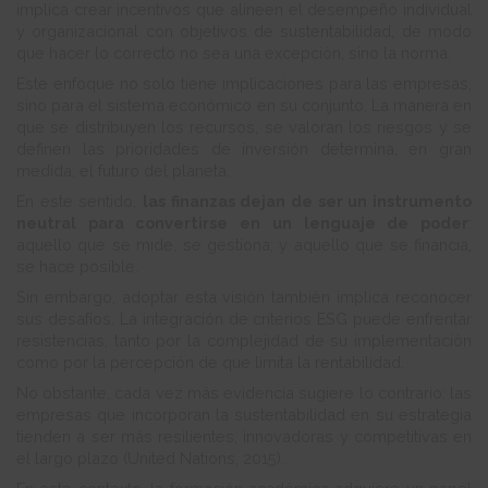
implica crear incentivos que alineen el desempeño individual
y organizacional con objetivos de sustentabilidad, de modo
que hacer lo correcto no sea una excepción, sino la norma.
Este enfoque no solo tiene implicaciones para las empresas,
sino para el sistema económico en su conjunto. La manera en
que se distribuyen los recursos, se valoran los riesgos y se
definen las prioridades de inversión determina, en gran
medida, el futuro del planeta.
En este sentido,
las finanzas dejan de ser un instrumento
neutral para convertirse en un lenguaje de poder
:
aquello que se mide, se gestiona; y aquello que se financia,
se hace posible.
Sin embargo, adoptar esta visión también implica reconocer
sus desafíos. La integración de criterios ESG puede enfrentar
resistencias, tanto por la complejidad de su implementación
como por la percepción de que limita la rentabilidad.
No obstante, cada vez más evidencia sugiere lo contrario: las
empresas que incorporan la sustentabilidad en su estrategia
tienden a ser más resilientes, innovadoras y competitivas en
el largo plazo (United Nations, 2015).