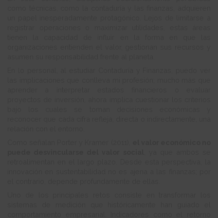
como técnicas, como la contaduría y las finanzas, adquieren
un papel inesperadamente protagónico. Lejos de limitarse a
registrar operaciones o maximizar utilidades, estas áreas
tienen la capacidad de influir en la forma en que las
organizaciones entienden el valor, gestionan sus recursos y
asumen su responsabilidad frente al planeta.
En lo personal, al estudiar Contaduría y Finanzas, puedo ver
las implicaciones que conlleva mi profesión; mucho más que
aprender a interpretar estados financieros o evaluar
proyectos de inversión, ahora implica cuestionar los criterios
bajo los cuales se toman decisiones económicas y
reconocer que cada cifra refleja, directa o indirectamente, una
relación con el entorno.
Como señalan Porter y Kramer (2011),
el valor económico no
puede desvincularse del valor social
, ya que ambos se
retroalimentan en el largo plazo. Desde esta perspectiva, la
innovación en sustentabilidad no es ajena a las finanzas; por
el contrario, depende profundamente de ellas.
Uno de los principales retos consiste en transformar los
sistemas de medición que históricamente han guiado el
comportamiento empresarial. Indicadores como el retorno