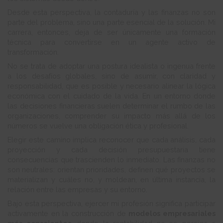
Desde esta perspectiva, la contaduría y las finanzas no son
parte del problema, sino una parte esencial de la solución. Mi
carrera, entonces, deja de ser únicamente una formación
técnica para convertirse en un agente activo de
transformación.
No se trata de adoptar una postura idealista o ingenua frente
a los desafíos globales, sino de asumir, con claridad y
responsabilidad, que es posible y necesario alinear la lógica
económica con el cuidado de la vida. En un entorno donde
las decisiones financieras suelen determinar el rumbo de las
organizaciones, comprender su impacto más allá de los
números se vuelve una obligación ética y profesional.
Elegir este camino implica reconocer que cada análisis, cada
proyección y cada decisión presupuestaria tiene
consecuencias que trascienden lo inmediato. Las finanzas no
son neutrales: orientan prioridades, definen qué proyectos se
materializan y cuáles no, y moldean, en última instancia, la
relación entre las empresas y su entorno.
Bajo esta perspectiva, ejercer mi profesión significa participar
activamente en la construcción de
modelos empresariales