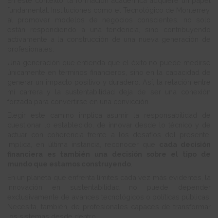
En este contexto, la formación académica adquiere un papel
fundamental. Instituciones como el Tecnológico de Monterrey,
al promover modelos de negocios conscientes, no solo
están respondiendo a una tendencia, sino contribuyendo
activamente a la construcción de una nueva generación de
profesionales.
Una generación que entienda que el éxito no puede medirse
únicamente en términos financieros, sino en la capacidad de
generar un impacto positivo y duradero. Así, la relación entre
mi carrera y la sustentabilidad deja de ser una conexión
forzada para convertirse en una convicción.
Elegir este camino implica asumir la responsabilidad de
cuestionar lo establecido, de innovar desde lo técnico y de
actuar con coherencia frente a los desafíos del presente.
Implica, en última instancia, reconocer que
cada decisión
financiera es también una decisión sobre el tipo de
mundo que estamos construyendo
.
En un planeta que enfrenta límites cada vez más evidentes, la
innovación en sustentabilidad no puede depender
exclusivamente de avances tecnológicos o políticas públicas.
Necesita, también, de profesionales capaces de transformar
los sistemas desde dentro.