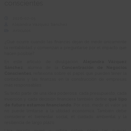
conscientes
2026-07-05
Alejandra Vázquez Sánchez
Artículos
¿Qué ocurre cuando las finanzas dejan de medir únicamente
la rentabilidad y comienzan a preguntarse por el impacto que
hacen posible?
En este artículo de divulgación,
Alejandra Vázquez
Sánchez
, alumna de la
Concentración de Negocios
Conscientes
, reflexiona sobre el papel que pueden tener la
contaduría y las finanzas en la construcción de empresas
más responsables.
Su texto parte de una idea poderosa: cada presupuesto, cada
inversión y cada decisión financiera también define
qué tipo
de futuro estamos financiando
. Por eso, medir el valor ya
no puede limitarse a la utilidad económica. También debe
considerar el bienestar social, el cuidado ambiental y la
resiliencia de largo plazo.
Una mirada joven y crítica sobre cómo las nuevas