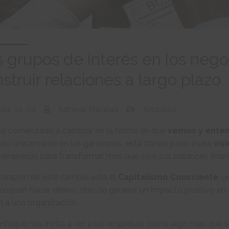
 grupos de interés en los nego
struir relaciones a largo plazo
024-10-04
Adriana Morales
Artículos
ha comenzado a cambiar en la forma en que
vemos y ente
ado únicamente en las ganancias, está dando paso a una
vis
 empresas para transformar más que solo sus balances finan
 corazón de este cambio está el
Capitalismo Consciente
, 
usquen hacer dinero, sino de generar un impacto positivo e
 a una organización.
enfoque nos invita a ver a las empresas como algo más que s