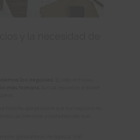
cios y la necesidad de
ndemos los negocios
. El viejo enfoque,
ión más humana
, la cual reconoce el poder
cieros.
una filosofía que propone que los negocios no
n todas las personas y comunidades que
imples generadoras de riqueza. Son