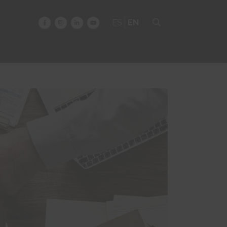
ES
EN