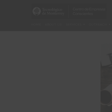
Skip
to
main
content
HOME
ABOUT US
SERVICES
OUTREACH