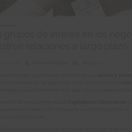
 grupos de interés en los nego
struir relaciones a largo plazo
024-10-04
Adriana Morales
Artículos
ha comenzado a cambiar en la forma en que
vemos y ente
ado únicamente en las ganancias, está dando paso a una
vis
 empresas para transformar más que solo sus balances finan
 corazón de este cambio está el
Capitalismo Consciente
, 
usquen hacer dinero, sino de generar un impacto positivo e
 a una organización.
enfoque nos invita a ver a las empresas como algo más que s