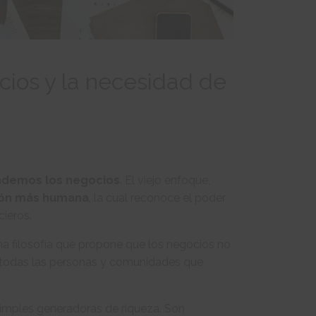
cios y la necesidad de
ndemos los negocios
. El viejo enfoque,
ión más humana
, la cual reconoce el poder
cieros.
una filosofía que propone que los negocios no
n todas las personas y comunidades que
imples generadoras de riqueza. Son