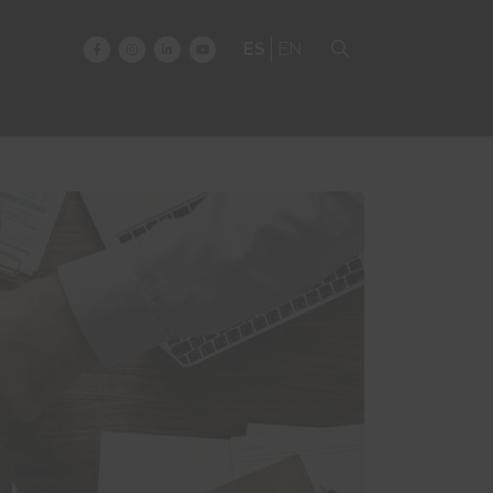
ES
EN