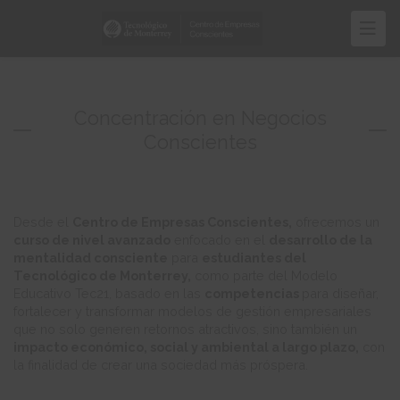
Pasar
al
contenido
principal
Concentración en Negocios
Conscientes
Desde el
Centro de Empresas Conscientes,
ofrecemos un
curso de nivel avanzado
enfocado en el
desarrollo de la
mentalidad consciente
para
estudiantes del
Tecnológico de Monterrey,
como parte del Modelo
Educativo Tec21, basado en las
competencias
para diseñar,
fortalecer y transformar modelos de gestión empresariales
que no solo generen retornos atractivos, sino también un
impacto económico, social y ambiental a largo plazo,
con
la finalidad de crear una sociedad más próspera.