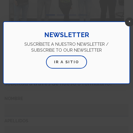
×
NEWSLETTER
SUSCRÍBETE A NUESTRO NEWSLETTER /
SUBSCRIBE TO OUR NEWSLETTER
¿Quieres saber más?
IR A SITIO
Si eres estudiante del Tec de Monterrey y
tienes interés en la Concentración en
Negocios Conscientes, compártenos tu
solicitud a través de nuestro formulario:
NOMBRE
APELLIDOS