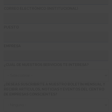
CORREO ELECTRÓNICO (INSTITUCIONAL)
PUESTO
EMPRESA
¿CUÁL DE NUESTROS SERVICIOS TE INTERESA?
¿CUÁL
DE
NUESTROS
¿DESEAS SUSCRIBIRTE A NUESTRO BOLETÍN MENSUAL Y
SERVICIOS
RECIBIR ARTÍCULOS, NOTICIAS Y EVENTOS DEL CENTRO
TE
DE EMPRESAS CONSCIENTES?
INTERESA?