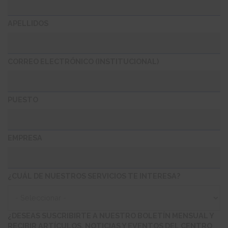
APELLIDOS
CORREO ELECTRÓNICO (INSTITUCIONAL)
PUESTO
EMPRESA
¿CUÁL DE NUESTROS SERVICIOS TE INTERESA?
¿CUÁL
DE
NUESTROS
¿DESEAS SUSCRIBIRTE A NUESTRO BOLETÍN MENSUAL Y
SERVICIOS
RECIBIR ARTÍCULOS, NOTICIAS Y EVENTOS DEL CENTRO