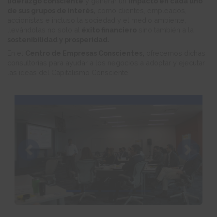
liderazgo consciente
y generar un
impacto en cada uno
de sus grupos de interés,
como clientes, empleados,
accionistas e incluso la sociedad y el medio ambiente,
llevándolas no solo al
éxito financiero
sino también a la
sostenibilidad y prosperidad.
En el
Centro de Empresas Conscientes,
ofrecemos dichas
consultorías para ayudar a los negocios a adoptar y ejecutar
las ideas del Capitalismo Consciente.
Previous
Next