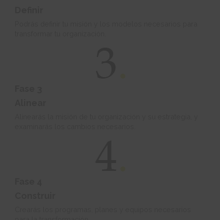
Definir
Podrás definir tu misión y los modelos necesarios para
transformar tu organización.
Fase 3
Alinear
Alinearás la misión de tu organización y su estrategia, y
examinarás los cambios necesarios.
Fase 4
Construir
Crearás los programas, planes y equipos necesarios
para la transformación.