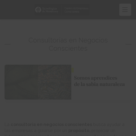
Pasar
al
contenido
principal
Consultorías en Negocios
Conscientes
La
consultoría en negocios conscientes
busca ayudar a
las empresas a guiarse por un
propósito,
propiciar un