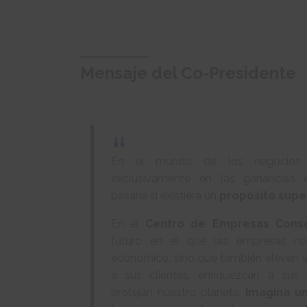
Mensaje del Co-Presidente
En el mundo de los negocios
exclusivamente en las ganancias 
pasaría si existiera un
propósito supe
En el
Centro de Empresas Consc
futuro en el que las empresas no
económico, sino que también eleven su
a sus clientes, enriquezcan a sus
protejan nuestro planeta.
Imagina u