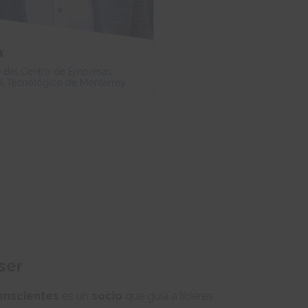
a
e del Centro de Empresas
l Tecnológico de Monterrey
ser
onscientes
es un
socio
que guía a líderes