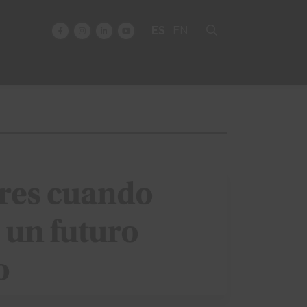
ES
EN