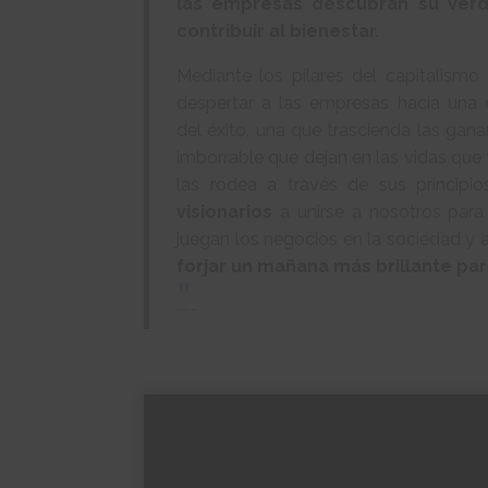
las empresas descubran su verd
contribuir al bienestar.
Mediante los pilares del capitalismo
despertar a las empresas hacia una 
del éxito, una que trascienda las gana
imborrable que dejan en las vidas que
las rodea a través de sus principi
visionarios
a unirse a nosotros para
juegan los negocios en la sociedad y 
forjar un mañana más brillante par
-