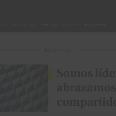
IÓN
DIVULGACIÓN
WEBINARS
EVENTOS
NEWSLETTER
Nosotros