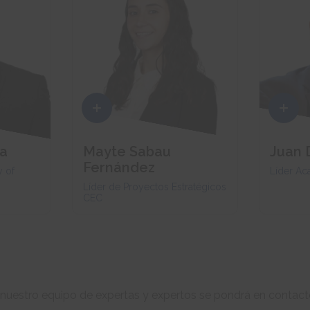
va
Mayte Sabau
Juan 
Fernández
y of
Líder A
Líder de Proyectos Estratégicos
CEC
nuestro equipo de expertas y expertos se pondrá en contact