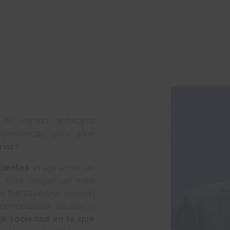
 es común enfocarse
económicas, pero ¿qué
rior
?
ientes
imaginamos un
 solo tengan un éxito
 fuerza laboral, deleiten
 comunidades locales y
na sociedad en la que