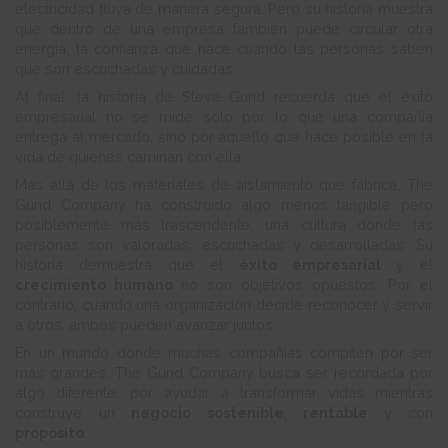
electricidad fluya de manera segura. Pero su historia muestra
que dentro de una empresa también puede circular otra
energía: la confianza que nace cuando las personas saben
que son escuchadas y cuidadas.
Al final, la historia de Steve Gund recuerda que el éxito
empresarial no se mide solo por lo que una compañía
entrega al mercado, sino por aquello que hace posible en la
vida de quienes caminan con ella.
Más allá de los materiales de aislamiento que fabrica, The
Gund Company ha construido algo menos tangible pero
posiblemente más trascendente: una cultura donde las
personas son valoradas, escuchadas y desarrolladas. Su
historia demuestra que el
éxito empresarial
y el
crecimiento humano
no son objetivos opuestos. Por el
contrario, cuando una organización decide reconocer y servir
a otros, ambos pueden avanzar juntos.
En un mundo donde muchas compañías compiten por ser
más grandes, The Gund Company busca ser recordada por
algo diferente: por ayudar a transformar vidas mientras
construye un
negocio sostenible
,
rentable
y con
propósito
.