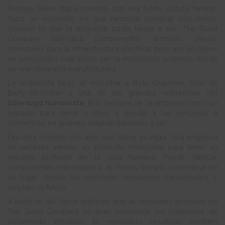
Aunque Steve había crecido con una fuerte cultura familiar,
hubo un momento en que necesitó nombrar con mayor
claridad lo que la empresa podía llegar a ser. The Gund
Company fabricaba componentes técnicos, piezas
esenciales para la infraestructura eléctrica, pero aun así Steve
se preguntaba cuál podía ser la motivación profunda detrás
de una compañía manufacturera.
La respuesta llegó al escuchar a Bob Chapman, líder de
Barry-Wehmiller y una de las grandes referencias del
liderazgo humanista
. Bob hablaba de la empresa como un
espacio para servir a otros y ayudar a las personas a
convertirse en quienes estaban llamadas a ser.
Esa idea conectó con algo que Steve ya intuía. Una empresa
no necesita vender un producto emocional para tener un
impacto profundo en la vida humana. Puede fabricar
componentes industriales y, al mismo tiempo, convertirse en
un lugar donde las personas descubren capacidades y
amplían su futuro.
A partir de ahí, Steve entendió que el verdadero producto de
The Gund Company no eran solamente los materiales de
aislamiento eléctrico. El verdadero resultado también