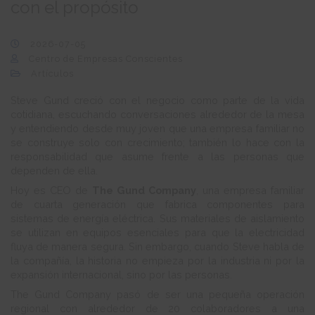
con el propósito
2026-07-05
Centro de Empresas Conscientes
Artículos
Steve Gund creció con el negocio como parte de la vida
cotidiana, escuchando conversaciones alrededor de la mesa
y entendiendo desde muy joven que una empresa familiar no
se construye solo con crecimiento; también lo hace con la
responsabilidad que asume frente a las personas que
dependen de ella.
Hoy es CEO de
The Gund Company
, una empresa familiar
de cuarta generación que fabrica componentes para
sistemas de energía eléctrica. Sus materiales de aislamiento
se utilizan en equipos esenciales para que la electricidad
fluya de manera segura. Sin embargo, cuando Steve habla de
la compañía, la historia no empieza por la industria ni por la
expansión internacional, sino por las personas.
The Gund Company pasó de ser una pequeña operación
regional con alrededor de 20 colaboradores a una