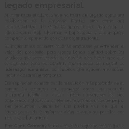
legado empresarial
Al mirar hacia el futuro, Steve no habla del legado como una
celebración de la empresa familiar, sino como una
responsabilidad. The Gund Company recibió inspiración de
líderes como Bob Chapman y Raj Sisodia, y ahora quiere
compartir lo aprendido con otras organizaciones.
Su inquietud es concreta. Muchas empresas ya entienden el
valor del propósito, pero pocas tienen claridad sobre las
prácticas que permiten vivirlo todos los días. Steve cree que
el siguiente paso es construir una especie de manual de
liderazgo humanista
, con hábitos que ayuden a escuchar
mejor y desarrollar personas.
Esa aspiración conecta con la resolución más profunda de su
camino. La empresa que comenzó como una pequeña
operación familiar y creció hasta convertirse en una
organización global no quiere ser recordada únicamente por
sus productos. Quiere ser una prueba viva de que el
liderazgo puede transformar vidas cuando se practica con
intención y humanidad.
The Gund Company
fabrica materiales que permiten que la