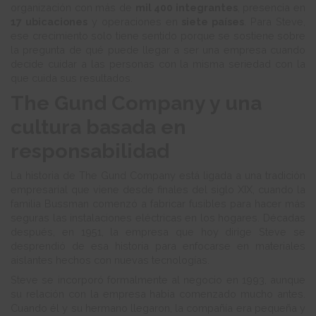
organización con más de
mil 400 integrantes
, presencia en
17 ubicaciones
y operaciones en
siete países
. Para Steve,
ese crecimiento solo tiene sentido porque se sostiene sobre
la pregunta de qué puede llegar a ser una empresa cuando
decide cuidar a las personas con la misma seriedad con la
que cuida sus resultados.
The Gund Company y una
cultura basada en
responsabilidad
La historia de The Gund Company está ligada a una tradición
empresarial que viene desde finales del siglo XIX, cuando la
familia Bussman comenzó a fabricar fusibles para hacer más
seguras las instalaciones eléctricas en los hogares. Décadas
después, en 1951, la empresa que hoy dirige Steve se
desprendió de esa historia para enfocarse en materiales
aislantes hechos con nuevas tecnologías.
Steve se incorporó formalmente al negocio en 1993, aunque
su relación con la empresa había comenzado mucho antes.
Cuando él y su hermano llegaron, la compañía era pequeña y