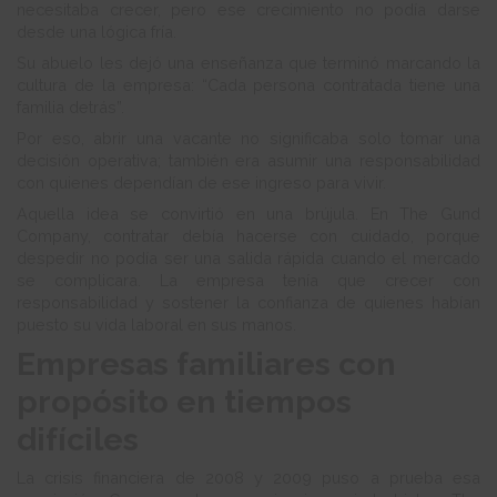
necesitaba crecer, pero ese crecimiento no podía darse
desde una lógica fría.
Su abuelo les dejó una enseñanza que terminó marcando la
cultura de la empresa: “Cada persona contratada tiene una
familia detrás”.
Por eso, abrir una vacante no significaba solo tomar una
decisión operativa; también era asumir una responsabilidad
con quienes dependían de ese ingreso para vivir.
Aquella idea se convirtió en una brújula. En The Gund
Company, contratar debía hacerse con cuidado, porque
despedir no podía ser una salida rápida cuando el mercado
se complicara. La empresa tenía que crecer con
responsabilidad y sostener la confianza de quienes habían
puesto su vida laboral en sus manos.
Empresas familiares con
propósito en tiempos
difíciles
La crisis financiera de 2008 y 2009 puso a prueba esa