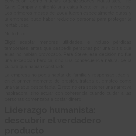
convicción. Como muchas organizaciones industriales, The
Gund Company enfrentó una caída fuerte en sus mercados.
Los primeros meses de 2009 fueron especialmente duros y
la empresa pudo haber reducido personal para proteger la
rentabilidad.
No lo hizo.
Eligió aceptar menores utilidades, e incluso pérdidas
temporales, antes que despedir personas por una crisis que
ellas no habían provocado. Para Steve, esa decisión no fue
una excepción heroica, sino una consecuencia natural de la
cultura que habían construido.
La empresa no podía hablar de familia y responsabilidad si,
en el primer momento de presión, trataba el empleo como
una variable descartable. El reto no era sostener una narrativa
inspiradora, sino actuar con coherencia cuando cuidar a las
personas comenzaba a costar dinero.
Liderazgo humanista:
descubrir el verdadero
producto