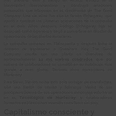
Más adelante vivió y trabajó en México, estudió en la
Universidad Iberoamericana y construyó relaciones
personales que influyeron en el crecimiento de The Gund
Company. Una de ellas fue con la familia Etchegaray, que
ayudó a construir las primeras operaciones de la compañía
en el país. Años después, Rodrigo Etchegaray hijo se
incorporó como ingeniero y llegó a convertirse en director de
operaciones de las plantas mexicanas.
La compañía comenzó en Tlalnepantla y después tomó la
decisión de trasladarse a Querétaro. Hoy, The Gund
Company cuenta con una planta en Querétaro de
aproximadamente
12 mil metros cuadrados
, que por
número de colaboradores se convirtió en su instalación más
grande a nivel global. También abrió operaciones en
Monterrey.
Para Steve, México no ha sido solo un lugar de manufactura,
sino una fuente de talento y liderazgo. Varios de los
principales líderes de sus operaciones mexicanas estudiaron
en el
Tecnológico de Monterrey
, y colaboradores
formados en México han asumido roles fuera del país.
Capitalismo consciente y