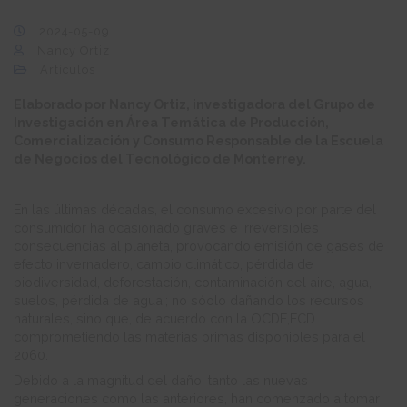
2024-05-09
Nancy Ortiz
Artículos
Elaborado por Nancy Ortiz, investigadora del Grupo de
Investigación en Área Temática de Producción,
Comercialización y Consumo Responsable de la Escuela
de Negocios del Tecnológico de Monterrey.
En las últimas décadas, el consumo excesivo por parte del
consumidor ha ocasionado graves e irreversibles
consecuencias al planeta, provocando emisión de gases de
efecto invernadero, cambio climático, pérdida de
biodiversidad, deforestación, contaminación del aire, agua,
suelos, pérdida de agua,; no sóolo dañando los recursos
naturales, sino que, de acuerdo con la OCDE,ECD
comprometiendo las materias primas disponibles para el
2060.
Debido a la magnitud del daño, tanto las nuevas
generaciones como las anteriores, han comenzado a tomar