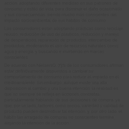
acción, adoptando diferentes medidas en sus patrones de
consumo y estilo de vida, para disminuir el daño ocasionado
y sus consecuencias, siendo mucho más conscientes del
impacto socioambiental de sus hábitos de consumo.
Los consumidores están adoptando prácticas como reciclaje,
reúuso, reducción de uso de plásticos, reducción y manejo
de desperdicios, reparación de productos, intercambio de
productos, moderando el uso de recursos naturales como
agua y energía, y buscando e invirtiendo en marcas
conscientes.
De acuerdo con NielsenIQ, 73% de los consumidores afirman
estar definitivamente dispuestos a cambiar su
comportamiento de consumo para reducir el impacto en el
medioambiente. Sin embargo, aunque existe una alta
disposición al cambio y una buena intención, la realidad es
que no siempre se refleja en acciones concretas,
particularmente hablando de sus decisiones de compra, ya
que, por un lado, factores como precio, variedad y calidad de
producto pueden desmotivar tal intención, y, por otro lado, el
hábito tan arraigado de compras no conscientes termina
alejando la intención de la acción.