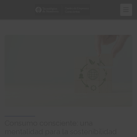
Pasar
al
contenido
principal
Consumo consciente: una
mentalidad para la sostenibilidad