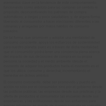
elementos clave en la tendencia de este comportamiento,
funcionando como antídoto para las compras sin sentido ni
propósito; desincentivando los patrones de compra
automáticos, a ciegas y poco saludables, y, de alguna forma,
liberando al consumidor a hacer elecciones diferentes a las
rutinarias y arraigadas por malos hábitos de consumo
pasados.
De tal forma, que, promover y adoptar una mentalidad de
consumo consciente, apoya los esfuerzos de sostenibilidad
para nuestro planeta; pues es a través de dicha mentalidad,
que el consumidor podrá tener una conciencia plena acerca
del impacto de sus decisiones de compra en su propia
persona, la sociedad y el medio ambiente (desde el
momento de adquirir los productos hasta el momento en el
que los utiliza, consume y desecha), incrementando el
bienestar en dichos ámbitos.
El consumo consciente, debe ser promovido y puesto en
acción no sólo por el consumidor, sino por el gobierno desde
las políticas públicas, las empresas desde sus prácticas y la
oferta de productos al consumidor, las escuelas desde sus
enseñanzas, y las instituciones desde sus esfuerzos para
ejercer influencia, en donde, de manera conjunta en conjunto,