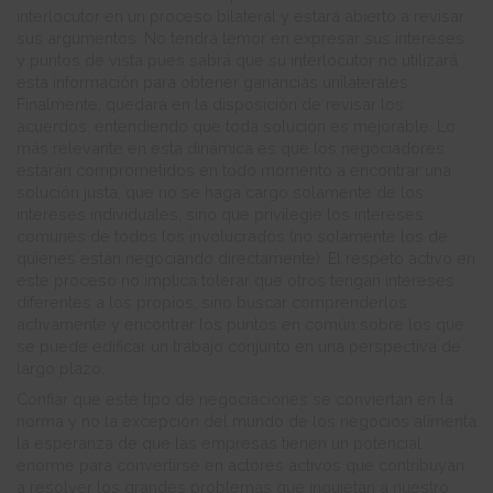
interlocutor en un proceso bilateral y estará abierto a revisar
sus argumentos. No tendrá temor en expresar sus intereses
y puntos de vista pues sabrá que su interlocutor no utilizará
esta información para obtener ganancias unilaterales.
Finalmente, quedará en la disposición de revisar los
acuerdos, entendiendo que toda solución es mejorable. Lo
más relevante en esta dinámica es que los negociadores
estarán comprometidos en todo momento a encontrar una
solución justa, que no se haga cargo solamente de los
intereses individuales, sino que privilegie los intereses
comunes de todos los involucrados (no solamente los de
quienes están negociando directamente). El respeto activo en
este proceso no implica tolerar que otros tengan intereses
diferentes a los propios, sino buscar comprenderlos
activamente y encontrar los puntos en común sobre los que
se puede edificar un trabajo conjunto en una perspectiva de
largo plazo.
Confiar que este tipo de negociaciones se conviertan en la
norma y no la excepción del mundo de los negocios alimenta
la esperanza de que las empresas tienen un potencial
enorme para convertirse en actores activos que contribuyan
a resolver los grandes problemas que inquietan a nuestro