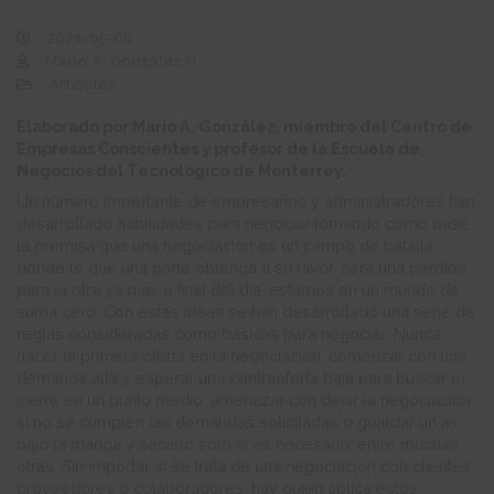
2024-05-09
Mario A. González H.
Artículos
Elaborado por Mario A. González, miembro del Centro de
Empresas Conscientes y profesor de la Escuela de
Negocios del Tecnológico de Monterrey.
Un número importante de empresarios y administradores han
desarrollado habilidades para negociar tomando como base
la premisa que una negociación es un campo de batalla,
donde lo que una parte obtenga a su favor, será una pérdida
para la otra ya que, a final del día, estamos en un mundo de
suma cero. Con estas ideas se han desarrollado una serie de
reglas consideradas como básicas para negociar: Nunca
hacer la primera oferta en la negociación, comenzar con una
demanda alta y esperar una contraoferta baja para buscar el
cierre en un punto medio, amenazar con dejar la negociación
si no se cumplen las demandas solicitadas o guardar un as
bajo la manga y sacarlo solo si es necesario, entre muchas
otras. Sin importar si se trata de una negociación con clientes,
proveedores o colaboradores, hay quien aplica estos