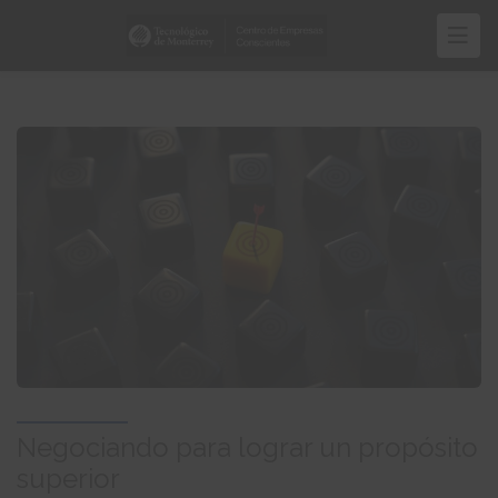
Pasar
al
contenido
principal
Negociando para lograr un propósito
superior