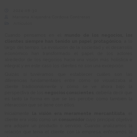
2024-08-30
Mariana Alejandra Cordova Contreras
Artículos
Cuando pensamos en el
mundo de los negocios, los
clientes siempre han tenido un papel protagónico
, a lo
largo del tiempo. La evolución de la sociedad y el desarrollo
económico han transformado el papel de los actores
alrededor de los negocios hacia una visión más holística e
integral y en este caso los clientes no son una excepción.
Quizás si tuviéramos que establecer cuáles son las
diferencias fundamentales entre cómo se visualizaba al
cliente tradicionalmente y cómo se ve ahora bajo la
perspectiva de los
negocios conscientes
, debería decir que
es tanto la forma en que se les percibe como también la
interacción que se tiene con ellos.
Inicialmente
la visión era meramente mercantilista
, el
cliente era visto como un
consumidor
cuyo principal objetivo
era adquirir un producto o servicio. Cuando analizamos la
relación que tenía el cliente con la empresa, enfocamos la