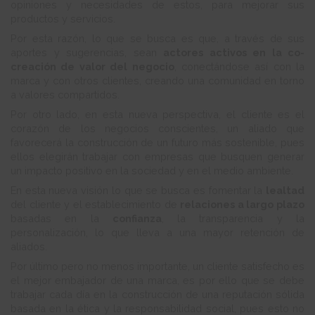
opiniones y necesidades de estos, para mejorar sus
productos y servicios.
Por esta razón, lo que se busca es que, a través de sus
aportes y sugerencias, sean
actores activos en la co-
creación de valor del negocio
, conectándose así con la
marca y con otros clientes, creando una comunidad en torno
a valores compartidos.
Por otro lado, en esta nueva perspectiva, el cliente es el
corazón de los negocios conscientes, un aliado que
favorecerá la construcción de un futuro más sostenible, pues
ellos elegirán trabajar con empresas que busquen generar
un impacto positivo en la sociedad y en el medio ambiente.
En esta nueva visión lo que se busca es fomentar la
lealtad
del cliente y el establecimiento de
relaciones a largo plazo
basadas en la
confianza
, la transparencia y la
personalización, lo que lleva a una mayor retención de
aliados.
Por último pero no menos importante, un cliente satisfecho es
el mejor embajador de una marca, es por ello que se debe
trabajar cada día en la construcción de una reputación sólida
basada en la ética y la responsabilidad social, pues esto no