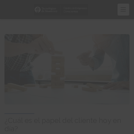
Pasar
al
contenido
principal
¿Cuál es el papel del cliente hoy en
día?