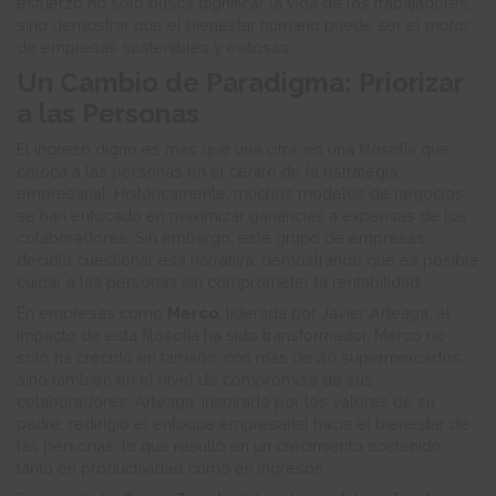
esfuerzo no solo busca dignificar la vida de los trabajadores,
sino demostrar que el bienestar humano puede ser el motor
de empresas sostenibles y exitosas.
Un Cambio de Paradigma: Priorizar
a las Personas
El ingreso digno es más que una cifra; es una filosofía que
coloca a las personas en el centro de la estrategia
empresarial. Históricamente, muchos modelos de negocios
se han enfocado en maximizar ganancias a expensas de los
colaboradores. Sin embargo, este grupo de empresas
decidió cuestionar esa narrativa, demostrando que es posible
cuidar a las personas sin comprometer la rentabilidad.
En empresas como
Merco
, liderada por Javier Arteaga, el
impacto de esta filosofía ha sido transformador. Merco no
solo ha crecido en tamaño, con más de 40 supermercados,
sino también en el nivel de compromiso de sus
colaboradores. Arteaga, inspirado por los valores de su
padre, redirigió el enfoque empresarial hacia el bienestar de
las personas, lo que resultó en un crecimiento sostenido
tanto en productividad como en ingresos.