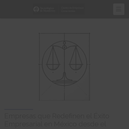
Pasar
al
contenido
principal
Empresas que Redefinen el Éxito
Empresarial en México desde el