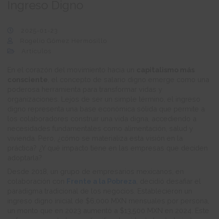
Ingreso Digno
2025-01-23
Rogelio Gómez Hermosillo
Artículos
En el corazón del movimiento hacia un
capitalismo más
consciente
, el concepto de salario digno emerge como una
poderosa herramienta para transformar vidas y
organizaciones. Lejos de ser un simple término, el ingreso
digno representa una base económica sólida que permite a
los colaboradores construir una vida digna, accediendo a
necesidades fundamentales como alimentación, salud y
vivienda. Pero, ¿cómo se materializa esta visión en la
práctica? ¿Y qué impacto tiene en las empresas que deciden
adoptarla?
Desde 2018, un grupo de empresarios mexicanos, en
colaboración con
Frente a la Pobreza
, decidió desafiar el
paradigma tradicional de los negocios. Establecieron un
ingreso digno inicial de $6,000 MXN mensuales por persona,
un monto que en 2023 aumentó a $13,500 MXN en 2024. Este