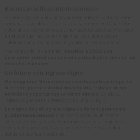
Buenas prácticas internacionales
En Alemania, los estudiantes pueden trabajar hasta 20 horas
semanales sin afectar su estatus académico. En Canadá, los
estudiantes internacionales tienen acceso a becas y trabajos
en el campus. Incluso en Argentina, las universidades
públicas son gratuitas para migrantes latinoamericanos.
México podría implementar
modelos híbridos que
consideren la realidad económica local pero también los
derechos humanos.
Un futuro con ingreso digno
Me imagino un México donde un estudiante, sin importar
su origen, pueda estudiar sin angustia, trabajar sin ser
explotado y aportar con su conocimiento.
Donde el
ingreso digno sea un derecho y no un privilegio.
La migración y el ingreso digno no deben verse como
problemas separados
, sino como parte de un mismo
sistema de desigualdad. Es momento de mirar a quienes
migran no como amenazas, sino como personas valientes,
llenas de sueños y potencial.