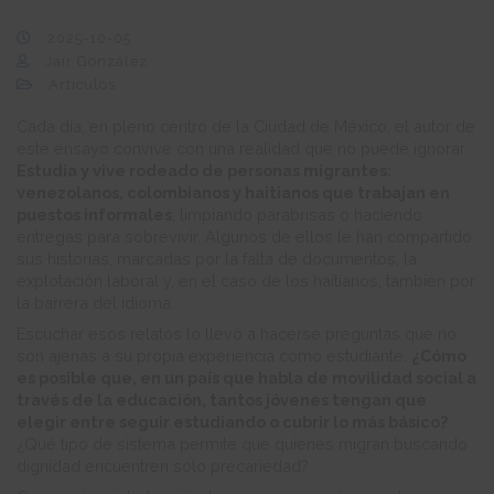
2025-10-05
Jair González
Artículos
Cada día, en pleno centro de la Ciudad de México, el autor de
este ensayo convive con una realidad que no puede ignorar.
Estudia y vive rodeado de personas migrantes:
venezolanos, colombianos y haitianos que trabajan en
puestos informales
, limpiando parabrisas o haciendo
entregas para sobrevivir. Algunos de ellos le han compartido
sus historias, marcadas por la falta de documentos, la
explotación laboral y, en el caso de los haitianos, también por
la barrera del idioma.
Escuchar esos relatos lo llevó a hacerse preguntas que no
son ajenas a su propia experiencia como estudiante.
¿Cómo
es posible que, en un país que habla de movilidad social a
través de la educación, tantos jóvenes tengan que
elegir entre seguir estudiando o cubrir lo más básico?
¿Qué tipo de sistema permite que quienes migran buscando
dignidad encuentren solo precariedad?