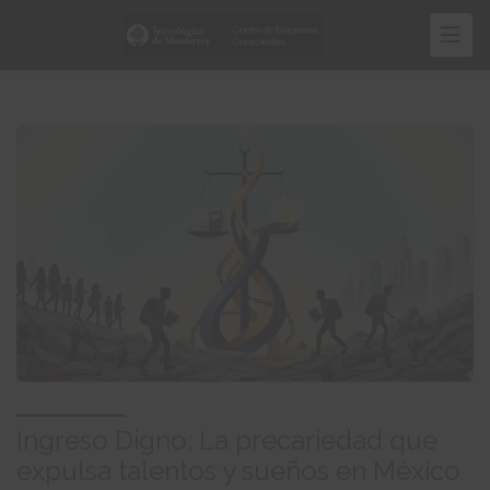
Pasar
al
contenido
principal
Ingreso Digno: La precariedad que
expulsa talentos y sueños en México