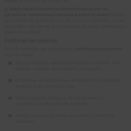
legales y sociales se multiplican.
¿Cuánto talento estamos desperdiciando por no
garantizar condiciones humanas a estos jóvenes?
La falta
de políticas integrales no solo afecta a los migrantes, sino al
país entero, que pierde la oportunidad de sumar creatividad y
diversidad cultural.
Políticas necesarias
Creo firmemente que se necesitan
cambios estructurales
.
Algunas ideas:
Becas integrales que incluyan no solo matrícula, sino
también vivienda, alimentación y transporte.
Programas de empleo para estudiantes con horarios
flexibles y remuneración justa.
Reconocimiento temporal de credenciales y
experiencia profesional de migrantes.
Acceso a cursos gratuitos de español y derechos
laborales.