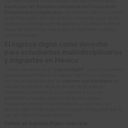
Con esa inquietud nació el ensayo que aquí presentamos,
escrito por Jair González como parte del Concurso de
Ensayos Ingreso Digno 2025
. Una reflexión que no se queda
en el diagnóstico, sino que propone el ingreso digno como
un derecho esencial para estudiantes y migrantes en México,
capaz de transformar vidas y abrir oportunidades que hoy
parecen negadas.
El ingreso digno como derecho
para estudiantes multidisciplinarios
y migrantes en México
Cuando hablamos de un
"ingreso digno"
, ¿qué es lo primero
que pensamos? Para mí, un ingreso digno no es solo una
cifra; es la posibilidad real de
sostener una vida digna
, de
estudiar sin hambre, de no tener que elegir entre el
transporte o un almuerzo. Es el derecho a vivir con
estabilidad y respeto, especialmente para quienes
estudiamos carreras multidisciplinarias y, aún más, para
quienes además han migrado buscando esa dignidad que su
país de origen no puede ofrecerles.
Definir el ingreso digno: más que