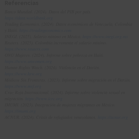
Referencias
Banco Mundial. (2024). Datos del PIB por país.
https://data.worldbank.org
Trading Economics. (2024). Datos económicos de Venezuela, Colombia
y Haití.
https://tradingeconomics.com
INEGI. (2025). Salario mínimo en México.
https://www.inegi.org.mx
Reuters. (2025). Colombia incrementa el salario mínimo.
https://www.reuters.com
ONU Mujeres. (2024). Informe sobre pobreza en Haití.
https://www.unwomen.org
Human Rights Watch. (2024). Violencia en el Darién.
https://www.hrw.org
Médicos Sin Fronteras. (2023). Informe sobre migración en el Darién.
https://www.msf.org
Cruz Roja Internacional. (2024). Informe sobre violencia sexual en
migración.
https://www.icrc.org
IMUMI. (2023). Integración de mujeres migrantes en México.
https://imumi.org
ACNUR. (2024). Crisis de refugiados venezolanos.
https://acnur.org