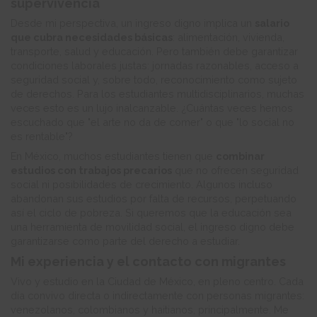
supervivencia
Desde mi perspectiva, un ingreso digno implica un
salario
que cubra necesidades básicas
: alimentación, vivienda,
transporte, salud y educación. Pero también debe garantizar
condiciones laborales justas: jornadas razonables, acceso a
seguridad social y, sobre todo, reconocimiento como sujeto
de derechos. Para los estudiantes multidisciplinarios, muchas
veces esto es un lujo inalcanzable. ¿Cuántas veces hemos
escuchado que "el arte no da de comer" o que "lo social no
es rentable"?
En México, muchos estudiantes tienen que
combinar
estudios con trabajos precarios
que no ofrecen seguridad
social ni posibilidades de crecimiento. Algunos incluso
abandonan sus estudios por falta de recursos, perpetuando
así el ciclo de pobreza. Si queremos que la educación sea
una herramienta de movilidad social, el ingreso digno debe
garantizarse como parte del derecho a estudiar.
Mi experiencia y el contacto con migrantes
Vivo y estudio en la Ciudad de México, en pleno centro. Cada
día convivo directa o indirectamente con personas migrantes:
venezolanos, colombianos y haitianos, principalmente. Me