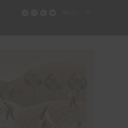
ES
EN