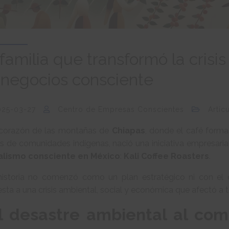
familia que transformó la crisi
 negocios consciente
025-03-27
Centro de Empresas Conscientes
Artíc
 corazón de las montañas de
Chiapas
, donde el café forma
os de comunidades indígenas, nació una iniciativa empresari
alismo consciente en México
:
Kali Coffee Roasters
.
historia no comenzó como un plan estratégico ni con el o
sta a una crisis ambiental, social y económica que afectó a t
l desastre ambiental al com