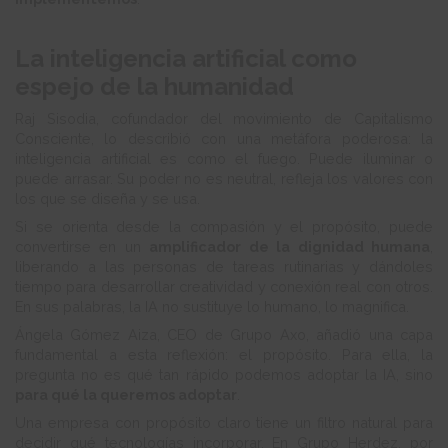
La inteligencia artificial como
espejo de la humanidad
Raj Sisodia, cofundador del movimiento de Capitalismo
Consciente, lo describió con una metáfora poderosa: la
inteligencia artificial es como el fuego. Puede iluminar o
puede arrasar. Su poder no es neutral, refleja los valores con
los que se diseña y se usa.
Si se orienta desde la compasión y el propósito, puede
convertirse en un
amplificador de la dignidad humana
,
liberando a las personas de tareas rutinarias y dándoles
tiempo para desarrollar creatividad y conexión real con otros.
En sus palabras, la IA no sustituye lo humano, lo magnifica.
Ángela Gómez Aiza, CEO de Grupo Axo, añadió una capa
fundamental a esta reflexión: el propósito. Para ella, la
pregunta no es qué tan rápido podemos adoptar la IA, sino
para qué la queremos adoptar
.
Una empresa con propósito claro tiene un filtro natural para
decidir qué tecnologías incorporar. En Grupo Herdez, por