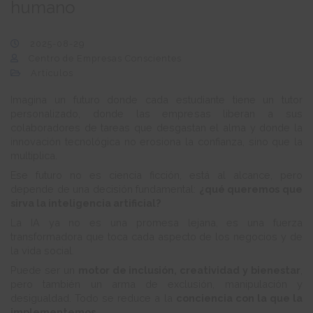
humano
2025-08-29
Centro de Empresas Conscientes
Artículos
Imagina un futuro donde cada estudiante tiene un tutor
personalizado, donde las empresas liberan a sus
colaboradores de tareas que desgastan el alma y donde la
innovación tecnológica no erosiona la confianza, sino que la
multiplica.
Ese futuro no es ciencia ficción, está al alcance, pero
depende de una decisión fundamental:
¿qué queremos que
sirva la inteligencia artificial?
La IA ya no es una promesa lejana, es una fuerza
transformadora que toca cada aspecto de los negocios y de
la vida social.
Puede ser un
motor de inclusión, creatividad y bienestar
,
pero también un arma de exclusión, manipulación y
desigualdad. Todo se reduce a la
conciencia con la que la
implementemos
.