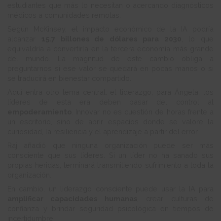
estudiantes que más lo necesitan o acercando diagnósticos
médicos a comunidades remotas.
Según McKinsey, el impacto económico de la IA podría
alcanzar
15.7 billones de dólares para 2030
, lo que
equivaldría a convertirla en la tercera economía más grande
del mundo. La magnitud de este cambio obliga a
preguntarnos si ese valor se quedará en pocas manos o si
se traducirá en bienestar compartido.
Aquí entra otro tema central: el liderazgo; para Ángela, los
líderes de esta era deben pasar del control al
empoderamiento
. Innovar no es cuestión de horas frente a
un escritorio, sino de abrir espacios donde se valore la
curiosidad, la resiliencia y el aprendizaje a partir del error.
Raj añadió que ninguna organización puede ser más
consciente que sus líderes. Si un líder no ha sanado sus
propias heridas, terminará transmitiendo sufrimiento a toda la
organización.
En cambio, un liderazgo consciente puede usar la IA para
amplificar capacidades humanas
, crear culturas de
confianza y brindar seguridad psicológica en tiempos de
incertidumbre.