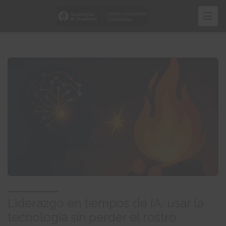
Pasar
al
contenido
principal
Liderazgo en tiempos de IA: usar la
tecnología sin perder el rostro