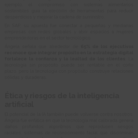
ejemplo, el compromiso con sistemas alimentarios
sostenibles guía la elección de herramientas para reducir
desperdicios y mejorar la cadena de suministro.
En SAP, su apuesta fue conectar a pequeñas y medianas
empresas con redes globales y abrir espacios a mujeres
emprendedoras en el sector tecnológico.
Ángela señala que alrededor de
65% de los ejecutivos
reconoce que integrar propósito en la estrategia digital
fortalece la confianza y la lealtad de los clientes
: La
tecnología sin propósito puede ser rentable en el corto
plazo, pero la tecnología con propósito construye relaciones
sólidas y duraderas.
Ética y riesgos de la inteligencia
artificial
El potencial de la IA también puede volverse contra nosotros.
Ángela fue enfática en que la tecnología mal calibrada genera
daños profundos: algoritmos que reproducen sesgos
raciales, sistemas de reconocimiento facial que discriminan