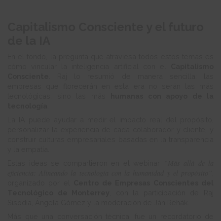
Capitalismo Consciente y el futuro
de la IA
En el fondo, la pregunta que atraviesa todos estos temas es
cómo vincular la inteligencia artificial con el
Capitalismo
Consciente
. Raj lo resumió de manera sencilla: las
empresas que florecerán en esta era no serán las más
tecnológicas, sino las más
humanas con apoyo de la
tecnología
.
La IA puede ayudar a medir el impacto real del propósito,
personalizar la experiencia de cada colaborador y cliente, y
construir culturas empresariales basadas en la transparencia
y la empatía.
“Más allá de la
Estas ideas se compartieron en el webinar
eficiencia: Alineando la tecnología con la humanidad y el propósito”
,
organizado por el
Centro de Empresas Conscientes del
Tecnológico de Monterrey
, con la participación de Raj
Sisodia, Ángela Gómez y la moderación de Ján Rehák.
Más que una conversación técnica, fue un recordatorio de