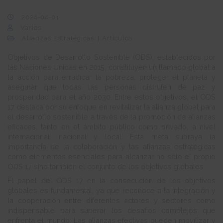
2024-04-01
Varios
Alianzas Estratégicas
Artículos
Objetivos de Desarrollo Sostenible (ODS), establecidos por
las Naciones Unidas en 2015, constituyen un llamado global a
la acción para erradicar la pobreza, proteger el planeta y
asegurar que todas las personas disfruten de paz y
prosperidad para el año 2030. Entre estos objetivos, el ODS
17 destaca por su enfoque en revitalizar la alianza global para
el desarrollo sostenible a través de la promoción de alianzas
eficaces, tanto en el ámbito público como privado, a nivel
internacional, nacional y local. Esta meta subraya la
importancia de la colaboración y las alianzas estratégicas
como elementos esenciales para alcanzar no sólo el propio
ODS 17 sino también el conjunto de los objetivos globales.
El papel del ODS 17 en la consecución de los objetivos
globales es fundamental, ya que reconoce a la integración y
la cooperación entre diferentes actores y sectores como
indispensable para superar los desafíos complejos que
enfrenta el mundo. Las alianzas efectivas pueden movilizar y