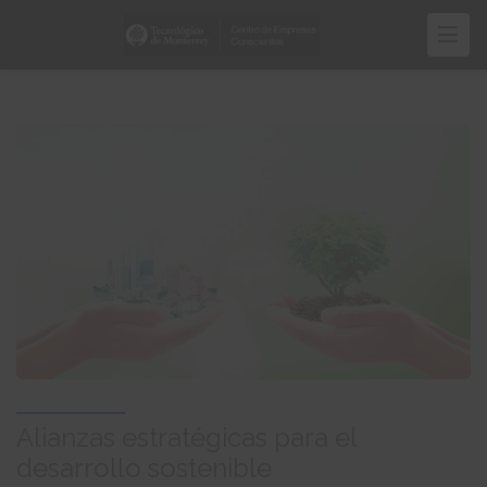
Pasar
al
contenido
principal
Alianzas estratégicas para el
desarrollo sostenible