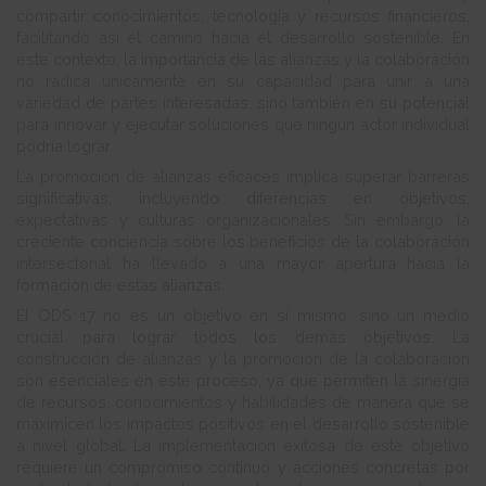
compartir conocimientos, tecnología y recursos financieros,
facilitando así el camino hacia el desarrollo sostenible. En
este contexto, la importancia de las alianzas y la colaboración
no radica únicamente en su capacidad para unir a una
variedad de partes interesadas, sino también en su potencial
para innovar y ejecutar soluciones que ningún actor individual
podría lograr.
La promoción de alianzas eficaces implica superar barreras
significativas, incluyendo diferencias en objetivos,
expectativas y culturas organizacionales. Sin embargo, la
creciente conciencia sobre los beneficios de la colaboración
intersectorial ha llevado a una mayor apertura hacia la
formación de estas alianzas.
El ODS 17 no es un objetivo en sí mismo, sino un medio
crucial para lograr todos los demás objetivos. La
construcción de alianzas y la promoción de la colaboración
son esenciales en este proceso, ya que permiten la sinergia
de recursos, conocimientos y habilidades de manera que se
maximicen los impactos positivos en el desarrollo sostenible
a nivel global. La implementación exitosa de este objetivo
requiere un compromiso continuo y acciones concretas por