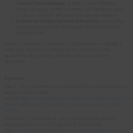
clara la forma de pago
; si ésta va a ser diferida a
través de algún crédito o a meses sin intereses, hacer
el cálculo correcto del pago total que se realizará.
Evaluar la compra durante el Buen Fin
, contra años
previos o bien ofertas que hagan diferentes tiendas
durante el año.
Como consumidores, tenemos el gran derecho a decidir y
estar bien informados para tomar las decisiones más
apropiadas de consumo de forma más consciente y
apropiada.
Referencias
:
El Día del Soltero en China acabó con
Hall, C. (2023, noviembre 12).
un nuevo récord de ventas
.
infobae.
https://www.infobae.com/america/mundo/2023/11/12/
dia-del-soltero-en-china-acabo-con-un-nuevo-record-de-
ventas/
Buen Fin
González, L., & Rentería, S. (2023, diciembre 10).
supera meta con ventas 11.5% mayores
. El Economista.
https://www.eleconomista.com.mx/empresas/Buen-Fin-