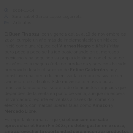
2024-11-14
Sara Isabel García López Legorreta
Artículos
El
Buen Fin 2024
, con vigencia del 15 al 18 de noviembre de
2024, cumple un año más de implementación en México.
Black Friday
Inició como una réplica del
Viernes Negro
o
,
pero poco a poco se ha ido posicionando en el mercado
mexicano y ha adquirido su propia identidad con el paso de
los años. Esta magna oferta de productos y servicios ha sido
promovida desde el sexenio de
Felipe Calderón
y hoy
constituye una forma de incentivar la compra masiva de un
sinnúmero de artículos. Este movimiento masivo busca
reactivar la economía, sobre todo de aquellos negocios que
dependen de la venta en punto de venta, aunque se espera
un verdadero repunte en ventas a través del comercio
electrónico, con marcas líderes tales como
Amazon
y
Mercado Libre
.
Es importante remarcar que,
si el consumidor sabe
aprovechar el Buen Fin 2024, no debe gastar en exceso,
sino aprovechar la oportunidad para encontrar productos