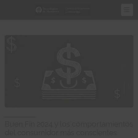
Pasar
al
contenido
principal
Buen Fin 2024 y los comportamientos
del consumidor más conscientes