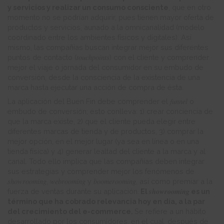
y servicios y realizar un consumo consciente
, que en otro
momento no se podrían adquirir, pues tienen mayor oferta de
productos y servicios, aunado a la omnicanalidad (modelo
coordinado entre los ambientes físicos y digitales). Así
mismo, las compañías buscan integrar mejor sus diferentes
touchpoints
puntos de contacto (
) con el cliente y comprender
mejor el viaje o jornada del consumidor en su embudo de
conversión, desde la consciencia de la existencia de una
marca hasta ejecutar una acción de compra de ésta.
funnel
La aplicación del Buen Fin debe comprender el
o
embudo de conversión; esto conlleva: 1) crear conciencia de
que la marca existe, 2) que el cliente pueda elegir entre
diferentes marcas de tienda y de productos, 3) comprar la
mejor opción, en el mejor lugar (ya sea en línea o en una
tienda física) y 4) generar lealtad del cliente a la marca y al
canal. Todo ello implica que las compañías deben integrar
sus estrategias y comprender mejor los fenómenos de
showrooming
webrooming
boomerooming
,
y
, así como premiar a la
showrooming
fuerza de ventas durante su aplicación.
El
es un
término que ha cobrado relevancia hoy en día, a la par
del crecimiento del e-commerce.
Se refiere a un hábito
desarrollado por los consumidores, en el cual, después de