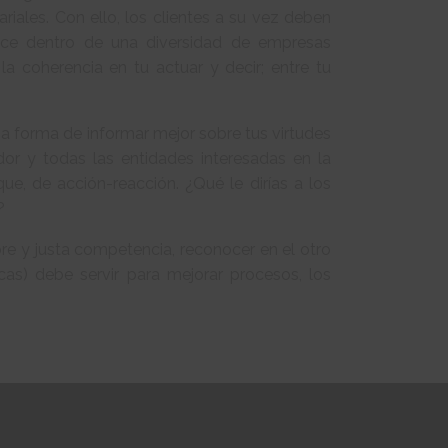
iales. Con ello, los clientes a su vez deben
rece dentro de una diversidad de empresas
la coherencia en tu actuar y decir; entre tu
na forma de informar mejor sobre tus virtudes
or y todas las entidades interesadas en la
que, de acción-reacción. ¿Qué le dirías a los
?
e y justa competencia, reconocer en el otro
as) debe servir para mejorar procesos, los