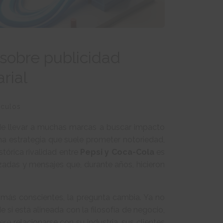
 sobre publicidad
rial
ículos
e llevar a muchas marcas a buscar impacto
na estrategia que suele prometer notoriedad,
stórica rivalidad entre
Pepsi y Coca-Cola
es
adas y mensajes que, durante años, hicieron
más conscientes, la pregunta cambia. Ya no
e si está alineada con la filosofía de negocio,
re relacionarse con su industria, sus clientes