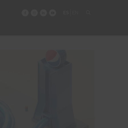
ES
EN