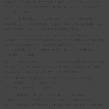
optaron por dejar la empresa, lo que, aunque fue doloroso,
también fue necesario para alinear a todos los líderes con
nuestra nueva cultura.
Además, la transición hacia un enfoque en el bienestar de
todos los grupos de interés requirió de mucha paciencia, ya
que los resultados no suelen ser inmediatos.
Sin embargo, hoy, podemos decir después de 5 años con
orgullo que esta transformación hacia una cultura constructiva
no solo ha mejorado el ambiente laboral y la lealtad de
nuestra gente, sino también los resultados operativos y
financieros de Cuprum.
Hemos visto un aumento en la retención de talento, un mayor
compromiso de nuestros colaboradores y relaciones más
sólidas con nuestros clientes y proveedores.
Todo esto ha sido posible porque vivimos a través de
nuestro ejemplo y comportamientos nuestra cultura y valores
en cada aspecto del negocio.
Mi principal aprendizaje de este proceso es que el
Capitalismo Consciente no es un destino, sino un viaje
continuo. Requiere liderazgo persistente, congruencia en las