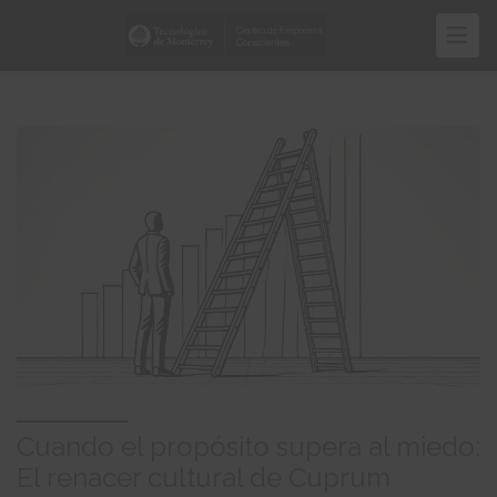
Pasar
al
contenido
principal
Cuando el propósito supera al miedo:
El renacer cultural de Cuprum