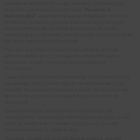
Durante un retiro con mi equipo directivo, construimos un
propósito que encapsuló esta visión:
"Alcanzar lo
inalcanzable"
, una metáfora que se reflejaba en nuestros
productos, procesos y espíritu innovador, como también
nuestra promesa de contribuir al desarrollo de todos
nuestros grupos de interés. Este propósito se convirtió en el
eje de un cambio cultural profundo.
Para que una cultura consciente sea efectiva, necesita
valores sólidos, así que en Cuprum adoptamos cuatro:
integridad, respeto, humildad y responsabilidad
incondicional.
Cada valor no solo debía comunicarse, sino también vivirse;
por ejemplo, la integridad dejó de ser solo una idea y se
convirtió en una práctica tangible a través de un código de
ética sólido y procesos transparentes para la toma de
decisiones.
Recuerdo también que redefinimos el concepto de
"accountability" como responsabilidad incondicional, ya que
antes, el miedo al error llevaba a los equipos a evadir
responsabilidades o culpar a otros.
Nosotros cambiamos esta narrativa al enfatizar que los