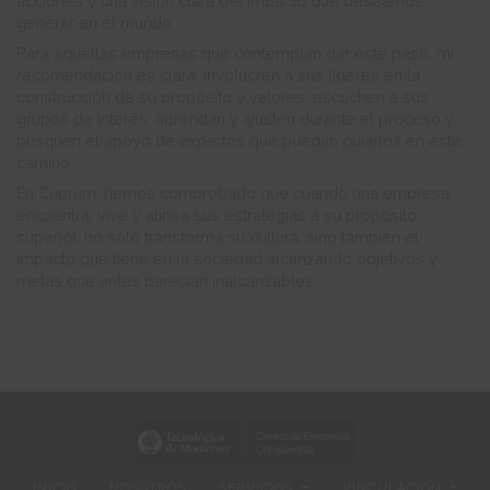
acciones y una visión clara del impacto que deseamos
generar en el mundo.
Para aquellas empresas que contemplan dar este paso, mi
recomendación es clara: involucren a sus líderes en la
construcción de su propósito y valores, escuchen a sus
grupos de interés, aprendan y ajusten durante el proceso y
busquen el apoyo de expertos que puedan guiarlos en este
camino.
En Cuprum, hemos comprobado que cuando una empresa
encuentra, vive y alinea sus estrategias a su propósito
superior, no sólo transforma su cultura, sino también el
impacto que tiene en la sociedad alcanzando objetivos y
metas que antes parecían inalcanzables.
INICIO
NOSOTROS
SERVICIOS
VINCULACIÓN