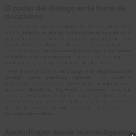
El poder del diálogo en la toma de
decisiones
La polarización radical amenaza el avance democrático
porque
debilita los pilares de la deliberación pública
: la
confianza, la legitimidad del otro y la búsqueda del bien
común. En los sistemas saludables, el desacuerdo se
canaliza mediante
instituciones y normas que transforman
el conflicto en colaboración
. Cuando esto se rompe, la
democracia —y las organizaciones— pierden fuerza.
Frente a este panorama,
el diálogo y la negociación se
revelan como prácticas robustas
. Los acuerdos
construidos por consenso, a diferencia de las imposiciones,
son más duraderos, legítimos y eficaces
. Incorporan
diversas perspectivas y generan mayor compromiso. Este
enfoque de negociación colaborativa, basado en intereses y
no en posiciones, permite descubrir soluciones que
multiplican beneficios
.
Aprendizajes desde la investigación
×