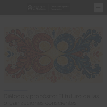
Pasar
al
contenido
principal
Diálogo y propósito: El futuro de las
organizaciones conscientes