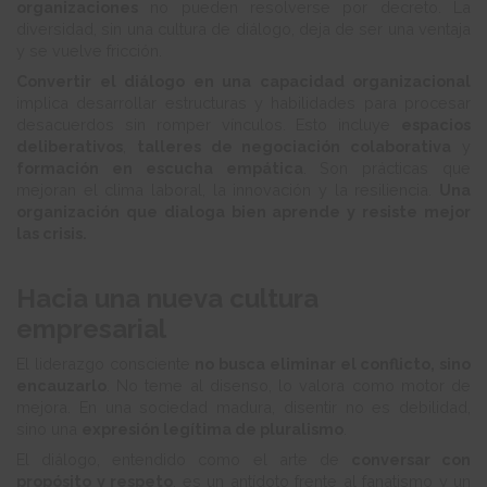
organizaciones
no pueden resolverse por decreto. La
diversidad, sin una cultura de diálogo, deja de ser una ventaja
y se vuelve fricción.
Convertir el diálogo en una capacidad organizacional
implica desarrollar estructuras y habilidades para procesar
desacuerdos sin romper vínculos. Esto incluye
espacios
deliberativos
,
talleres de negociación colaborativa
y
formación en escucha empática
. Son prácticas que
mejoran el clima laboral, la innovación y la resiliencia.
Una
organización que dialoga bien aprende y resiste mejor
las crisis.
Hacia una nueva cultura
empresarial
El liderazgo consciente
no busca eliminar el conflicto, sino
encauzarlo
. No teme al disenso, lo valora como motor de
mejora. En una sociedad madura, disentir no es debilidad,
sino una
expresión legítima de pluralismo
.
El diálogo, entendido como el arte de
conversar con
propósito y respeto
, es un antídoto frente al fanatismo y un