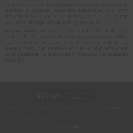
canal de innovación.
Escuchar para entender, negociar sin
imponer y construir acuerdos sostenibles
son actos
profundamente humanos y estratégicos. En un mundo
polarizado,
dialogar es sobrevivir y prosperar
.
Enrique Bores
, profesor del Tecnológico de Monterrey y
colaborador del
Centro de Empresas Conscientes (CEC)
,
impulsa la reflexión sobre cómo el liderazgo y el diálogo
pueden transformar la manera en que las empresas
crean
valor, gestionan la diversidad y fortalecen su propósito
colectivo.
INICIO
NOSOTROS
SERVICIOS
VINCULACIÓN
DIVULGACIÓN
WEBINARS
EVENTOS
NEWSLETTER