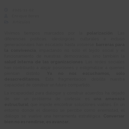
2025-11-02
Enrique Bores
Artículos
Vivimos tiempos marcados por la
polarización
. Las
diferencias políticas, ideológicas, culturales e incluso
generacionales han escalado hasta volverse
barreras para
la convivencia
, impactando no solo el tejido social y el
funcionamiento de nuestras democracias, sino también la
salud interna de las organizaciones
. Las redes sociales
han contribuido a alejar posiciones y estigmatizar a quienes
piensan distinto.
Ya no nos escuchamos, solo
desacreditamos.
Esta fragmentación debilita nuestra
capacidad de construir un futuro compartido.
La incapacidad para dialogar y construir acuerdos ha dejado
de ser un problema de cortesía: es
una amenaza
estructural
que impide encontrar soluciones viables. En un
entorno donde el disenso se percibe como enemistad, el
diálogo se vuelve una herramienta estratégica.
Conversar
bien no es rendirse, es avanzar.