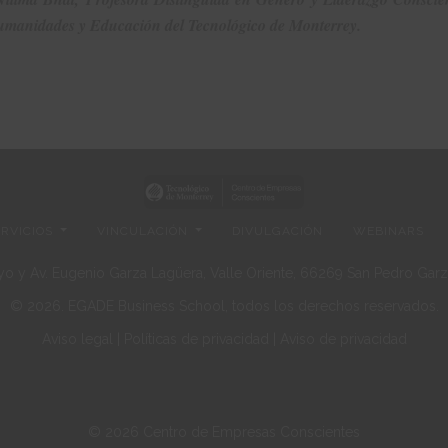
manidades y Educación del Tecnológico de Monterrey.
ERVICIOS
VINCULACIÓN
DIVULGACIÓN
WEBINARS
o y Av. Eugenio Garza Lagüera, Valle Oriente, 66269 San Pedro Garza
© 2026. EGADE Business School, todos los derechos reservados.
Aviso legal
|
Políticas de privacidad
|
Aviso de privacidad
© 2026 Centro de Empresas Conscientes