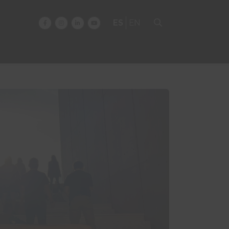
ES
EN