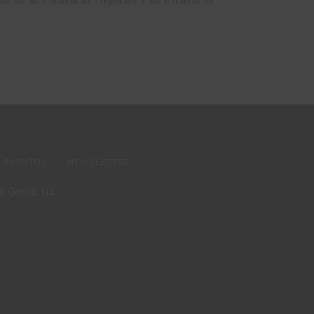
EVENTOS
NEWSLETTER
 García, N.L.