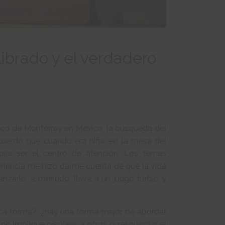
librado y el verdadero
ógico de Monterrey en México, la búsqueda del
cuerdo que cuando era niña, en la mesa del
solía ser el centro de atención. Los temas
periencia me hizo darme cuenta de que la vida
anzarlo, a menudo, lleva a un juego turbio y
ica forma?, ¿hay una forma mejor de abordar
 no implique pisotear a otros o resguardar el