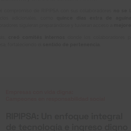
el compromiso de RIPIPSA con sus colaboradores
no se l
icios adicionales, como
quince días extra de aguin
oradores siguieran preparándose y tuvieran acceso a
mejore
ás,
creó comités internos
donde los colaboradores pod
sa, fortaleciendo el
sentido de pertenencia
.