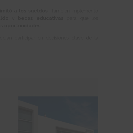
imitó a los sueldos
. También implementó
aldo
y
becas educativas
para que los
s oportunidades
.
ían participar en decisiones clave de la