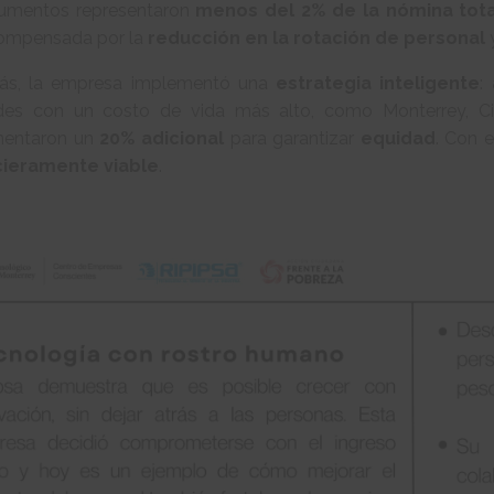
umentos representaron
menos del 2% de la nómina tota
ompensada por la
reducción en la rotación de personal
s, la empresa implementó una
estrategia inteligente
:
des con un costo de vida más alto, como Monterrey, Ciu
mentaron un
20% adicional
para garantizar
equidad
. Con e
cieramente viable
.