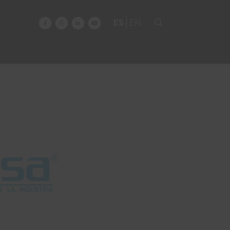
ES
EN