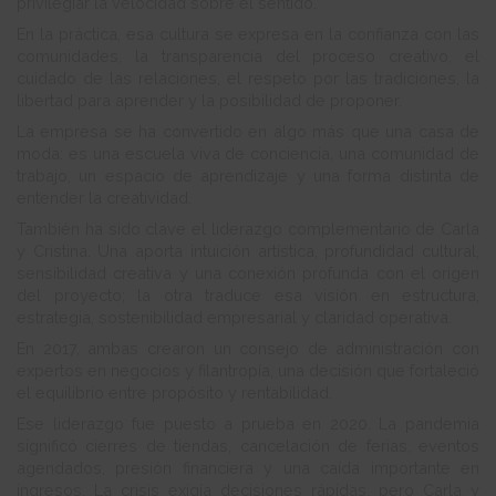
privilegiar la velocidad sobre el sentido.
En la práctica, esa cultura se expresa en la confianza con las
comunidades, la transparencia del proceso creativo, el
cuidado de las relaciones, el respeto por las tradiciones, la
libertad para aprender y la posibilidad de proponer.
La empresa se ha convertido en algo más que una casa de
moda: es una escuela viva de conciencia, una comunidad de
trabajo, un espacio de aprendizaje y una forma distinta de
entender la creatividad.
También ha sido clave el liderazgo complementario de Carla
y Cristina. Una aporta intuición artística, profundidad cultural,
sensibilidad creativa y una conexión profunda con el origen
del proyecto; la otra traduce esa visión en estructura,
estrategia, sostenibilidad empresarial y claridad operativa.
En 2017, ambas crearon un consejo de administración con
expertos en negocios y filantropía, una decisión que fortaleció
el equilibrio entre propósito y rentabilidad.
Ese liderazgo fue puesto a prueba en 2020. La pandemia
significó cierres de tiendas, cancelación de ferias, eventos
agendados, presión financiera y una caída importante en
ingresos. La crisis exigía decisiones rápidas, pero Carla y