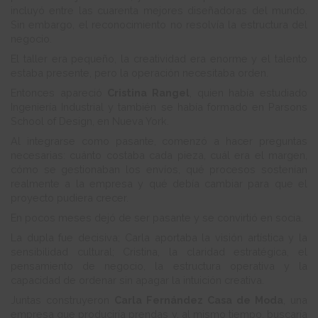
incluyó entre las cuarenta mejores diseñadoras del mundo.
Sin embargo, el reconocimiento no resolvía la estructura del
negocio.
El taller era pequeño, la creatividad era enorme y el talento
estaba presente, pero la operación necesitaba orden.
Entonces apareció
Cristina Rangel
, quien había estudiado
Ingeniería Industrial y también se había formado en Parsons
School of Design, en Nueva York.
Al integrarse como pasante, comenzó a hacer preguntas
necesarias: cuánto costaba cada pieza, cuál era el margen,
cómo se gestionaban los envíos, qué procesos sostenían
realmente a la empresa y qué debía cambiar para que el
proyecto pudiera crecer.
En pocos meses dejó de ser pasante y se convirtió en socia.
La dupla fue decisiva; Carla aportaba la visión artística y la
sensibilidad cultural; Cristina, la claridad estratégica, el
pensamiento de negocio, la estructura operativa y la
capacidad de ordenar sin apagar la intuición creativa.
Juntas construyeron
Carla Fernández Casa de Moda
, una
empresa que produciría prendas y, al mismo tiempo, buscaría