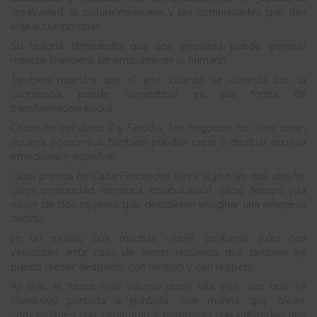
creatividad, la cultura mexicana y las comunidades que dan
vida a sus prendas.
Su historia demuestra que una empresa puede generar
riqueza financiera sin empobrecer lo humano.
También muestra que el arte, cuando se conecta con la
conciencia, puede convertirse en una forma de
transformación social.
Como ha señalado Raj Sisodia, los negocios no solo crean
riqueza económica; también pueden crear o destruir riqueza
emocional y espiritual.
Cada prenda de Carla Fernández lleva algo más que diseño.
Lleva comunidad, memoria, colaboración, oficio, tiempo y la
visión de dos mujeres que decidieron imaginar una empresa
distinta.
En un mundo que muchas veces confunde éxito con
velocidad, esta casa de moda recuerda que también se
puede crecer despacio, con sentido y con respeto.
Al final, el futuro más valioso quizá sea ese: uno que se
construye puntada a puntada, con manos que crean,
comunidades que colaboran y empresas que entienden que