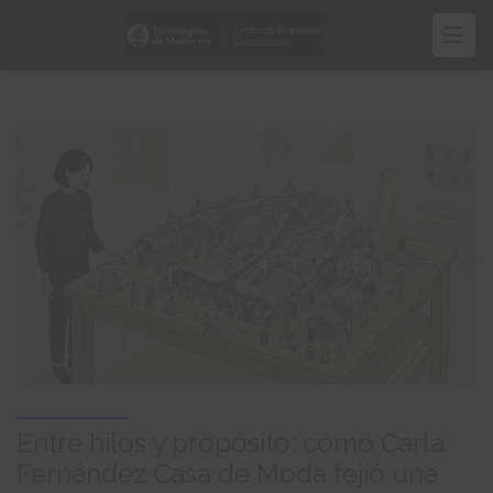
Pasar
al
contenido
principal
Entre hilos y propósito: cómo Carla
Fernández Casa de Moda tejió una