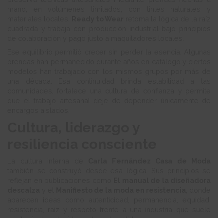
mano, en volúmenes limitados, con tintes naturales y
materiales locales.
Ready to Wear
retoma la lógica de la raíz
cuadrada y trabaja con producción industrial bajo principios
de colaboración y pago justo a maquiladores locales.
Ese equilibrio permitió crecer sin perder la esencia. Algunas
prendas han permanecido durante años en catálogo y ciertos
modelos han trabajado con los mismos grupos por más de
una década. Esa continuidad brinda estabilidad a las
comunidades, fortalece una cultura de confianza y permite
que el trabajo artesanal deje de depender únicamente de
encargos aislados.
Cultura, liderazgo y
resiliencia consciente
La cultura interna de
Carla Fernández Casa de Moda
también se construyó desde esa lógica. Sus principios se
reflejan en publicaciones como
El manual de la diseñadora
descalza
y el
Manifiesto de la moda en resistencia
, donde
aparecen ideas como autenticidad, permanencia, equidad,
resistencia, raíz y respeto frente a una industria que suele