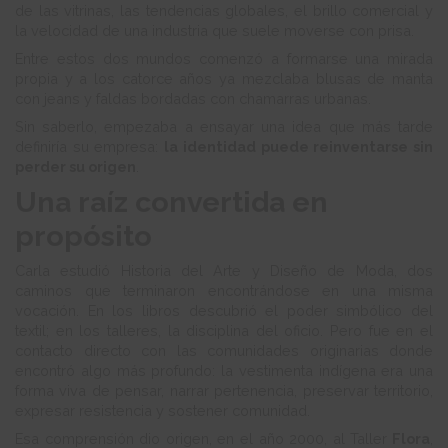
de las vitrinas, las tendencias globales, el brillo comercial y
la velocidad de una industria que suele moverse con prisa.
Entre estos dos mundos comenzó a formarse una mirada
propia y a los catorce años ya mezclaba blusas de manta
con jeans y faldas bordadas con chamarras urbanas.
Sin saberlo, empezaba a ensayar una idea que más tarde
definiría su empresa:
la identidad puede reinventarse sin
perder su origen
.
Una raíz convertida en
propósito
Carla estudió Historia del Arte y Diseño de Moda, dos
caminos que terminaron encontrándose en una misma
vocación. En los libros descubrió el poder simbólico del
textil; en los talleres, la disciplina del oficio. Pero fue en el
contacto directo con las comunidades originarias donde
encontró algo más profundo: la vestimenta indígena era una
forma viva de pensar, narrar pertenencia, preservar territorio,
expresar resistencia y sostener comunidad.
Esa comprensión dio origen, en el año 2000, al Taller
Flora
,