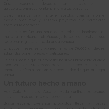
Cristina respondieron desde el mismo principio que había
guiado a la empresa: cuidar primero a las personas.
Usaron ahorros para mantener sueldos, transformaron el
modelo productivo y lanzaron proyectos que permitieran
sostener la operación.
Uno de ellos fue una serie de cubrebocas inspirados en
máscaras mexicanas, diseñados junto con cooperativas que
recibieron regalías por cada pieza vendida.
En pocos meses se produjeron más de
70,000 unidades
,
adquiridas por empresas y particulares.
La crisis mostró que el propósito no sirve únicamente cuando
todo va bien. Su verdadero valor aparece cuando una
empresa enfrenta presión y necesita decidir qué proteger
primero.
Un futuro hecho a mano
Hoy, Carla Fernández Casa de Moda continúa explorando
nuevas formas de crecer sin perder la raíz.
Busca escalar, diversificar productos, llegar a nuevas
audiencias y mantener su compromiso con la justicia, la