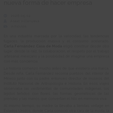
nueva forma de hacer empresa
2026-05-04
Asael Villanueva
Artículos
En una industria marcada por la velocidad, las tendencias
fugaces, la producción masiva y el consumo acelerado,
Carla Fernández Casa de Moda
eligió construir desde otro
lugar: desde la raíz, la colaboración, el respeto por el trabajo
artesanal mexicano y la posibilidad de imaginar una empresa
con más conciencia.
La historia comenzó mucho antes de que existiera una marca.
Desde niña, Carla Fernández recorría pueblos del interior de
México junto con su padre, entonces director de museos del
Instituto Nacional de Antropología e Historia. En esos viajes
observaba las vestimentas de comunidades indígenas, los
tejidos teñidos con flores, las formas geométricas de las
prendas y las manos que convertían el hilo en memoria viva.
Al mismo tiempo, su madre la llevaba a tiendas vintage en
Estados Unidos, donde Carla conoció otra cara de la moda; la