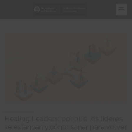
Pasar
al
contenido
principal
Healing Leaders: por qué los líderes
se estancan y cómo sanar para volver