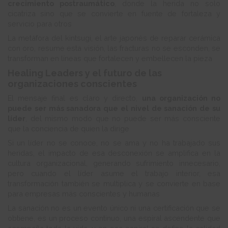
crecimiento postraumático
, donde la herida no solo
cicatriza sino que se convierte en fuente de fortaleza y
servicio para otros
La metáfora del kintsugi, el arte japonés de reparar cerámica
con oro, resume esta visión, las fracturas no se esconden, se
transforman en líneas que fortalecen y embellecen la pieza
Healing Leaders y el futuro de las
organizaciones conscientes
El mensaje final es claro y directo,
una organización no
puede ser más sanadora que el nivel de sanación de su
líder
, del mismo modo que no puede ser más consciente
que la conciencia de quien la dirige
Si un líder no se conoce, no se ama y no ha trabajado sus
heridas, el impacto de esa desconexión se amplifica en la
cultura organizacional, generando sufrimiento innecesario,
pero cuando el líder asume el trabajo interior, esa
transformación también se multiplica y se convierte en base
para empresas más conscientes y humanas
La sanación no es un evento único ni una certificación que se
obtiene, es un proceso continuo, una espiral ascendente que