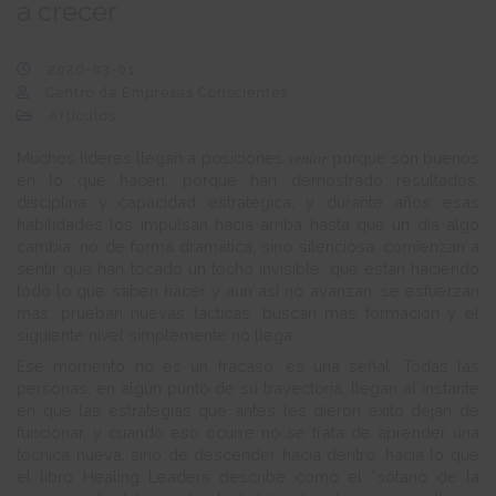
a crecer
2026-03-01
Centro de Empresas Conscientes
Artículos
senior
Muchos líderes llegan a posiciones
porque son buenos
en lo que hacen, porque han demostrado resultados,
disciplina y capacidad estratégica, y durante años esas
habilidades los impulsan hacia arriba hasta que un día algo
cambia, no de forma dramática, sino silenciosa, comienzan a
sentir que han tocado un techo invisible, que están haciendo
todo lo que saben hacer y aun así no avanzan, se esfuerzan
más, prueban nuevas tácticas, buscan más formación y el
siguiente nivel simplemente no llega
Ese momento no es un fracaso, es una señal. Todas las
personas, en algún punto de su trayectoria, llegan al instante
en que las estrategias que antes les dieron éxito dejan de
funcionar, y cuando eso ocurre no se trata de aprender una
técnica nueva, sino de descender hacia dentro, hacia lo que
el libro Healing Leaders describe como el “sótano de la