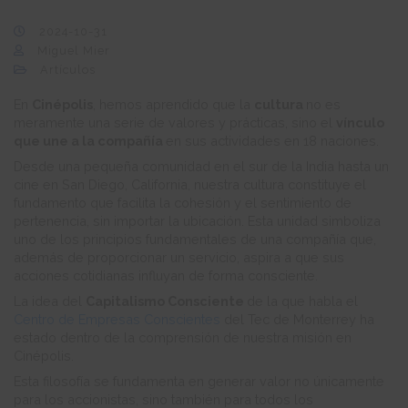
2024-10-31
Miguel Mier
Artículos
En
Cinépolis
, hemos aprendido que la
cultura
no es
meramente una serie de valores y prácticas, sino el
vínculo
que une a la compañía
en sus actividades en 18 naciones.
Desde una pequeña comunidad en el sur de la India hasta un
cine en San Diego, California, nuestra cultura constituye el
fundamento que facilita la cohesión y el sentimiento de
pertenencia, sin importar la ubicación. Esta unidad simboliza
uno de los principios fundamentales de una compañía que,
además de proporcionar un servicio, aspira a que sus
acciones cotidianas influyan de forma consciente.
La idea del
Capitalismo Consciente
de la que habla el
Centro de Empresas Conscientes
del Tec de Monterrey ha
estado dentro de la comprensión de nuestra misión en
Cinépolis.
Esta filosofía se fundamenta en generar valor no únicamente
para los accionistas, sino también para todos los