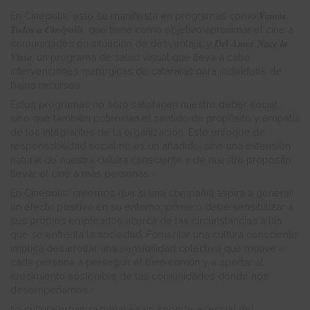
Vamos
En Cinépolis, esto se manifiesta en programas como
Todos a Cinépolis
, que tiene como objetivo aproximar el cine a
Del Amor Nace la
comunidades en situación de desventaja, y
Vista
, un programa de salud visual que lleva a cabo
intervenciones quirúrgicas de cataratas para individuos de
bajos recursos.
Estos programas no sólo satisfacen nuestro deber social,
sino que también potencian el sentido de propósito y empatía
de los integrantes de la organización. Este enfoque de
responsabilidad social no es un añadido, sino una extensión
natural de nuestra cultura consciente y de nuestro propósito:
llevar el cine a más personas.
En Cinépolis, creemos que si una compañía aspira a generar
un efecto positivo en su entorno, primero debe sensibilizar a
sus propios empleados acerca de las circunstancias a las
que se enfrenta la sociedad. Fomentar una cultura consciente
implica desarrollar una sensibilidad colectiva que motive a
cada persona a perseguir el bien común y a aportar al
crecimiento sostenible de las comunidades donde nos
desempeñamos.
La cultura organizacional es un soporte esencial del