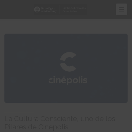
Pasar
al
contenido
principal
La Cultura Consciente, uno de los
Pilares de Cinépolis