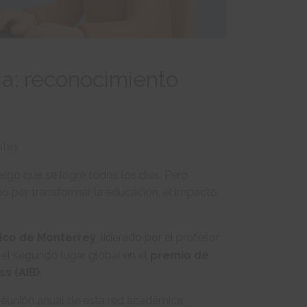
cia: reconocimiento
ulos
algo que se logre todos los días. Pero
o por transformar la educación, el impacto
ico de Monterrey
, liderado por el profesor
el segundo lugar global en el
premio de
s (AIB)
.
 reunión anual de esta red académica