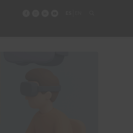
ES
EN