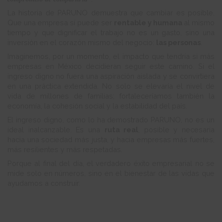
La historia de PARUNO demuestra que cambiar es posible.
Que una empresa sí puede ser
rentable y humana
al mismo
tiempo y que dignificar el trabajo no es un gasto, sino una
inversión en el corazón mismo del negocio:
las personas
.
Imaginemos, por un momento, el impacto que tendría si más
empresas en México decidieran seguir este camino. Si el
ingreso digno no fuera una aspiración aislada y se convirtiera
en una práctica extendida. No solo se elevaría el nivel de
vida de millones de familias; fortaleceríamos también la
economía, la cohesión social y la estabilidad del país.
El ingreso digno, como lo ha demostrado PARUNO, no es un
ideal inalcanzable. Es una
ruta real
, posible y necesaria
hacia una sociedad más justa, y hacia empresas más fuertes,
más resilientes y más respetadas.
Porque al final del día, el verdadero éxito empresarial no se
mide solo en números, sino en el bienestar de las vidas que
ayudamos a construir.