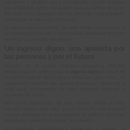
educación, y también ocio y emergencias, en ese entonces
era de $27,856 pesos mensuales para una familia de cuatro
personas. Esto significaba que, en promedio, cada trabajador
debía ganar al menos $13,928 pesos.
El número era contundente. La meta estaba trazada pero la
verdadera pregunta era si sería posible alcanzarla sin poner
en riesgo la operación del negocio.
Un ingreso digno, una apuesta por
las personas y por el futuro
Después de un análisis financiero exhaustivo, PARUNO
decidió iniciar el camino hacia el
ingreso digno
. En 2023, fijó
un salario base de $9,750 pesos mensuales para todos sus
trabajadores, una cifra que, aunque todavía por debajo de la
meta ideal, representaba un salto sustancial respecto al
promedio del sector.
Pero no se trataba solo de subir salarios. Desde el inicio,
Salvador Suárez dejó claro que la visión era más profunda:
crear un ambiente donde las personas se sintieran valoradas,
respetadas y parte fundamental del proyecto.
Los resultados comenzaron a hablar por sí mismos. En