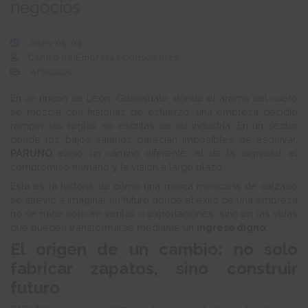
negocios
2025-05-04
Centro de Empresas Conscientes
Artículos
En un rincón de León, Guanajuato, donde el aroma del cuero
se mezcla con historias de esfuerzo, una empresa decidió
romper las reglas no escritas de su industria. En un sector
donde los bajos salarios parecían imposibles de esquivar,
PARUNO
eligió un camino diferente: el de la dignidad, el
compromiso humano y la visión a largo plazo.
Esta es la historia de cómo una marca mexicana de calzado
se atrevió a imaginar un futuro donde el éxito de una empresa
no se mide solo en ventas o exportaciones, sino en las vidas
que pueden transformarse mediante un
ingreso digno
.
El origen de un cambio: no solo
fabricar zapatos, sino construir
futuro