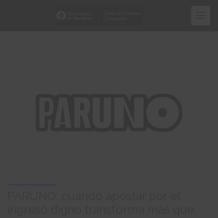
Pasar
al
contenido
principal
PARUNO: cuando apostar por el
ingreso digno transforma más que