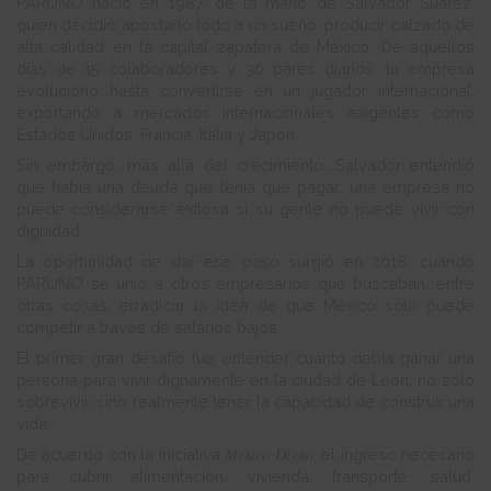
PARUNO nació en 1987, de la mano de Salvador Suárez,
quien decidió apostarlo todo a un sueño: producir calzado de
alta calidad en la capital zapatera de México. De aquellos
días de 15 colaboradores y 30 pares diarios, la empresa
evolucionó hasta convertirse en un jugador internacional,
exportando a mercados internacionales exigentes como
Estados Unidos, Francia, Italia y Japón.
Sin embargo, más allá del crecimiento, Salvador entendió
que había una deuda que tenía que pagar: una empresa no
puede considerarse exitosa si su gente no puede vivir con
dignidad.
La oportunidad de dar ese paso surgió en 2018, cuando
PARUNO se unió a otros empresarios que buscaban, entre
otras cosas, erradicar la idea de que México sólo puede
competir a través de salarios bajos.
El primer gran desafío fue entender cuánto debía ganar una
persona para vivir dignamente en la ciudad de León: no solo
sobrevivir, sino realmente tener la capacidad de construir una
vida.
México Digno
De acuerdo con la iniciativa
, el ingreso necesario
para cubrir alimentación, vivienda, transporte, salud,